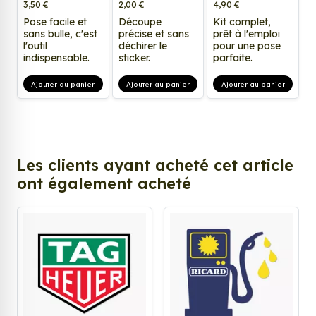
3,50 €
2,00 €
4,90 €
Pose facile et
Découpe
Kit complet,
sans bulle, c'est
précise et sans
prêt à l'emploi
l'outil
déchirer le
pour une pose
indispensable.
sticker.
parfaite.
Ajouter au panier
Ajouter au panier
Ajouter au panier
Les clients ayant acheté cet article
ont également acheté