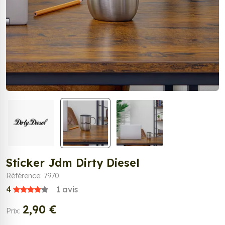
Sticker Jdm Dirty Diesel
Référence: 7970
4
1
avis
2,90 €
Prix: