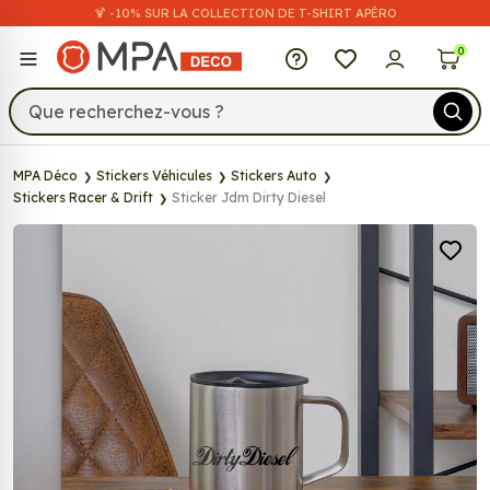
🍹 -10% SUR LA COLLECTION DE T-SHIRT APÉRO
MPA Déco
0
MPA Déco
Stickers Véhicules
Stickers Auto
Stickers Racer & Drift
Sticker Jdm Dirty Diesel