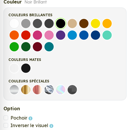
Couleur
Noir Brillant
COULEURS BRILLANTES
Blanc
Gris
Gris Foncé
Gris Anthracite
Noir
Beige
Marron
Jaune Clair
Jaune Fonc
Orange
Rouge
Fuchsia
Rose
Violet
Bleu clair
Bleu Moyen
Bleu Foncé
Bleu Vert
Vert clair
Vert Foncé
Bordeaux
Turquoise
COULEURS MATES
Blanc mat
Noir mat
COULEURS SPÉCIALES
Argent
Or
Rose Gold
Chrome
Holographique
Carbone Noir
Option
Pochoir
Inverser le visuel