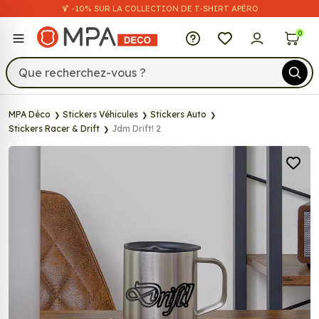
🍹 -10% SUR LA COLLECTION DE T-SHIRT APÉRO
MPA Déco
0
MPA Déco
Stickers Véhicules
Stickers Auto
Stickers Racer & Drift
Jdm Drift! 2