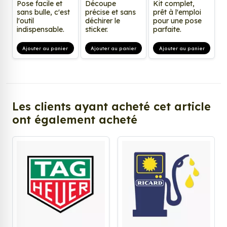
Pose facile et
Découpe
Kit complet,
sans bulle, c'est
précise et sans
prêt à l'emploi
l'outil
déchirer le
pour une pose
indispensable.
sticker.
parfaite.
Ajouter au panier
Ajouter au panier
Ajouter au panier
Les clients ayant acheté cet article
ont également acheté