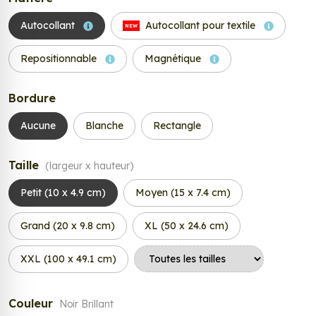
Autocollant
Autocollant pour textile
NEW
Repositionnable
Magnétique
Bordure
Aucune
Blanche
Rectangle
Taille
(largeur x hauteur)
Petit (10 x 4.9 cm)
Moyen (15 x 7.4 cm)
Grand (20 x 9.8 cm)
XL (50 x 24.6 cm)
XXL (100 x 49.1 cm)
Couleur
Noir Brillant