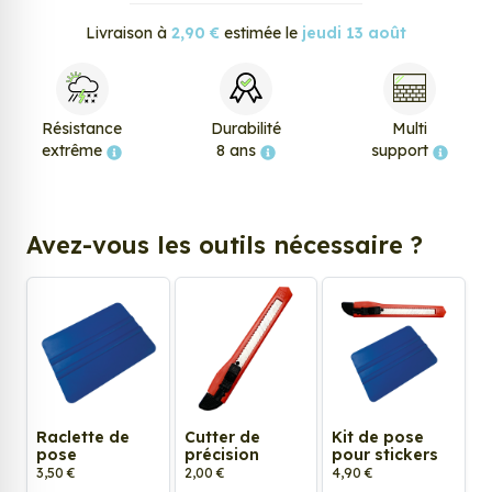
Livraison à
2,90 €
estimée le
jeudi 13 août
Résistance
Durabilité
Multi
extrême
8 ans
support
Avez-vous les outils nécessaire ?
Raclette de
Cutter de
Kit de pose
pose
précision
pour stickers
3,50 €
2,00 €
4,90 €