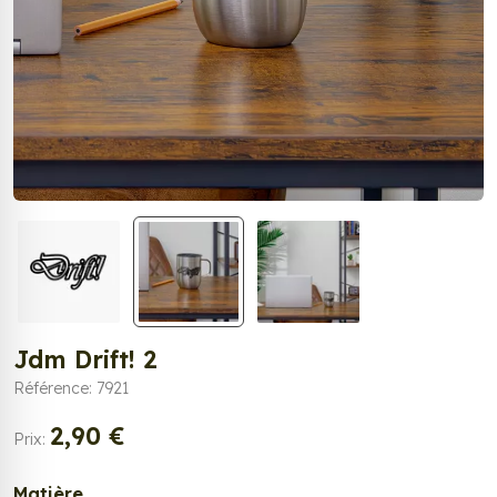
Jdm Drift! 2
Référence: 7921
2,90 €
Prix:
Matière