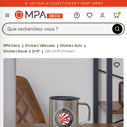
🍹 -10% SUR LA COLLECTION DE T-SHIRT APÉRO
MPA Déco
0
MPA Déco
Stickers Véhicules
Stickers Auto
Stickers Racer & Drift
Jdm Drift Stickers