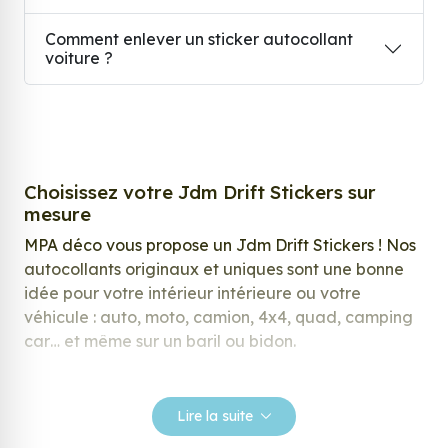
Comment enlever un sticker autocollant
voiture ?
Choisissez votre Jdm Drift Stickers sur
mesure
MPA déco vous propose un Jdm Drift Stickers ! Nos
autocollants originaux et uniques sont une bonne
idée pour votre intérieur intérieure ou votre
véhicule : auto, moto, camion, 4x4, quad, camping
car… et même sur un baril ou bidon.
Nos stickers sont spécialement conçus pour
répondre à vos attentes, laissez vous inspirer parmi
Lire la suite
notre large gamme de stickers.