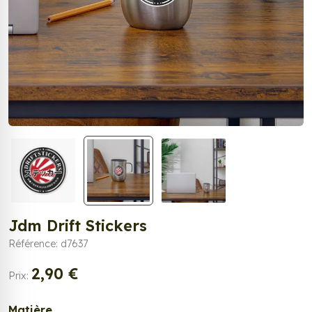
Jdm Drift Stickers
Référence: d7637
2,90 €
Prix:
Matière