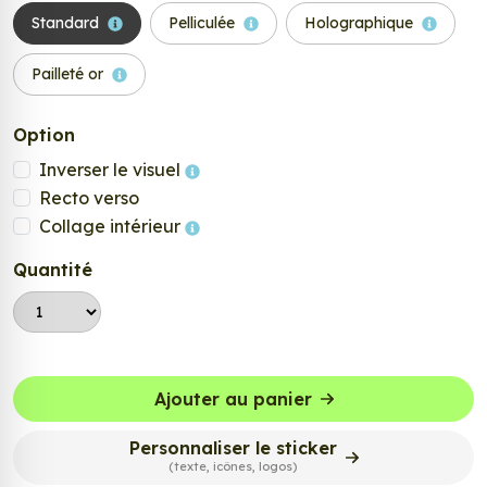
Standard
Pelliculée
Holographique
Pailleté or
Option
Inverser le visuel
Recto verso
Collage intérieur
Quantité
Ajouter au panier
Personnaliser le sticker
(texte, icônes, logos)