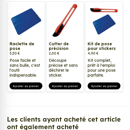
Raclette de
Cutter de
Kit de pose
pose
précision
pour stickers
3,50 €
2,00 €
4,90 €
Pose facile et
Découpe
Kit complet,
sans bulle, c'est
précise et sans
prêt à l'emploi
l'outil
déchirer le
pour une pose
indispensable.
sticker.
parfaite.
Ajouter au panier
Ajouter au panier
Ajouter au panier
Les clients ayant acheté cet article
ont également acheté