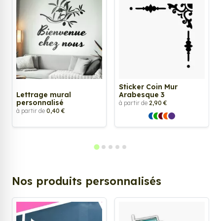
Sticker Coin Mur
Lettrage mural
Arabesque 3
personnalisé
à partir de
2,90 €
à partir de
0,40 €
Nos produits personnalisés