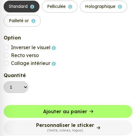
Standard
Pelliculée
Holographique
Pailleté or
Option
Inverser le visuel
Recto verso
Collage intérieur
Quantité
Ajouter au panier
Personnaliser le sticker
(texte, icônes, logos)