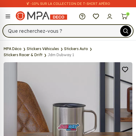
🍹 -10% SUR LA COLLECTION DE T-SHIRT APÉRO
MPA Déco
0
MPA Déco
Stickers Véhicules
Stickers Auto
Stickers Racer & Drift
Jdm Dubway 1