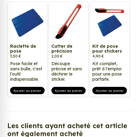
Raclette de
Cutter de
Kit de pose
pose
précision
pour stickers
3,50 €
2,00 €
4,90 €
Pose facile et
Découpe
Kit complet,
sans bulle, c'est
précise et sans
prêt à l'emploi
l'outil
déchirer le
pour une pose
indispensable.
sticker.
parfaite.
Ajouter au panier
Ajouter au panier
Ajouter au panier
Les clients ayant acheté cet article
ont également acheté