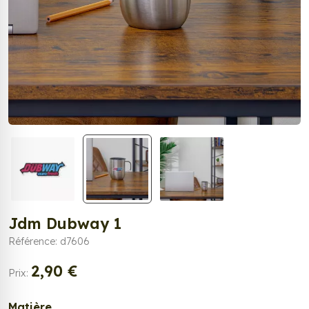
Jdm Dubway 1
Référence: d7606
2,90 €
Prix:
Matière