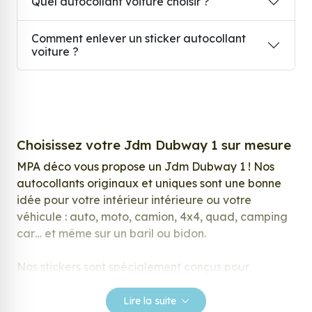
Quel autocollant voiture choisir ?
Comment enlever un sticker autocollant
voiture ?
Choisissez votre Jdm Dubway 1 sur mesure
MPA déco vous propose un Jdm Dubway 1 ! Nos
autocollants originaux et uniques sont une bonne
idée pour votre intérieur intérieure ou votre
véhicule : auto, moto, camion, 4x4, quad, camping
car… et même sur un baril ou bidon.
Nos stickers sont spécialement conçus pour
répondre à vos attentes, laissez vous inspirer parmi
notre large gamme de stickers.
Lire la suite