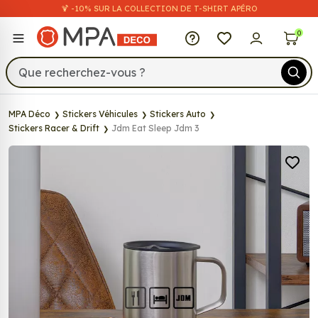
🍹 -10% SUR LA COLLECTION DE T-SHIRT APÉRO
MPA Déco
0
MPA Déco
Stickers Véhicules
Stickers Auto
Stickers Racer & Drift
Jdm Eat Sleep Jdm 3