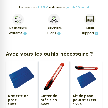
Livraison à
2,90 €
estimée le
jeudi 13 août
Résistance
Durabilité
Multi
extrême
8 ans
support
Avez-vous les outils nécessaire ?
Raclette de
Cutter de
Kit de pose
pose
précision
pour stickers
3,50 €
2,00 €
4,90 €