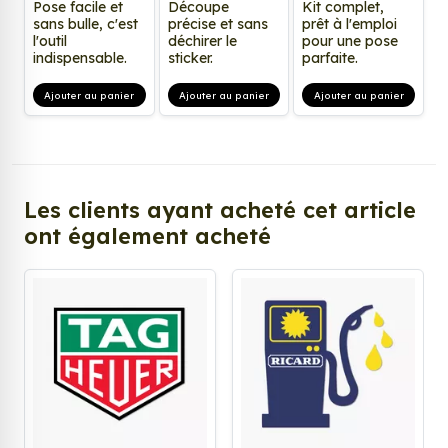
Pose facile et
Découpe
Kit complet,
sans bulle, c'est
précise et sans
prêt à l'emploi
l'outil
déchirer le
pour une pose
indispensable.
sticker.
parfaite.
Ajouter au panier
Ajouter au panier
Ajouter au panier
Les clients ayant acheté cet article
ont également acheté