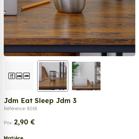
Jdm Eat Sleep Jdm 3
Référence: 8018
2,90 €
Prix:
Matière