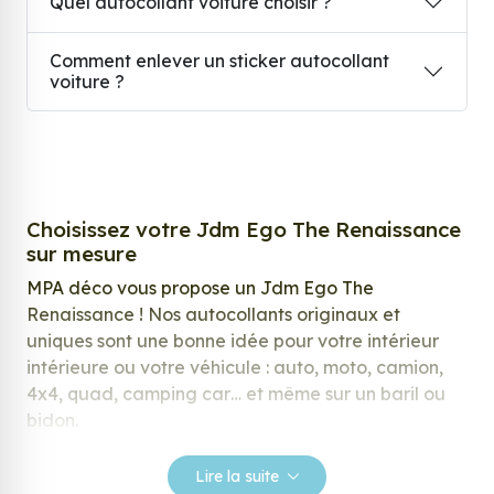
Quel autocollant voiture choisir ?
Comment enlever un sticker autocollant
voiture ?
Choisissez votre Jdm Ego The Renaissance
sur mesure
MPA déco vous propose un Jdm Ego The
Renaissance ! Nos autocollants originaux et
uniques sont une bonne idée pour votre intérieur
intérieure ou votre véhicule : auto, moto, camion,
4x4, quad, camping car… et même sur un baril ou
bidon.
Nos stickers sont spécialement conçus pour
Lire la suite