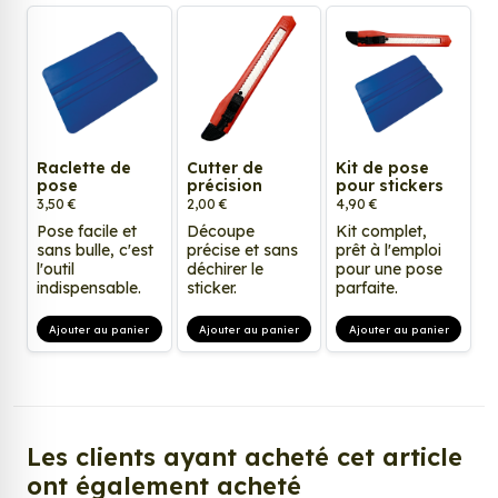
Raclette de
Cutter de
Kit de pose
pose
précision
pour stickers
3,50 €
2,00 €
4,90 €
Pose facile et
Découpe
Kit complet,
sans bulle, c'est
précise et sans
prêt à l'emploi
l'outil
déchirer le
pour une pose
indispensable.
sticker.
parfaite.
Ajouter au panier
Ajouter au panier
Ajouter au panier
Les clients ayant acheté cet article
ont également acheté