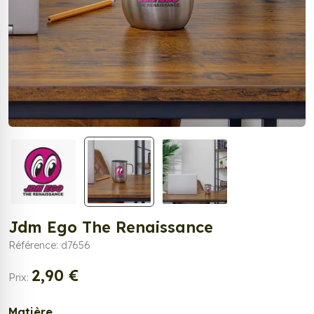
Jdm Ego The Renaissance
Référence: d7656
2,90 €
Prix:
Matière