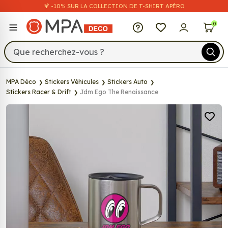
🍹 -10% SUR LA COLLECTION DE T-SHIRT APÉRO
MPA Déco
0
MPA Déco
Stickers Véhicules
Stickers Auto
Stickers Racer & Drift
Jdm Ego The Renaissance