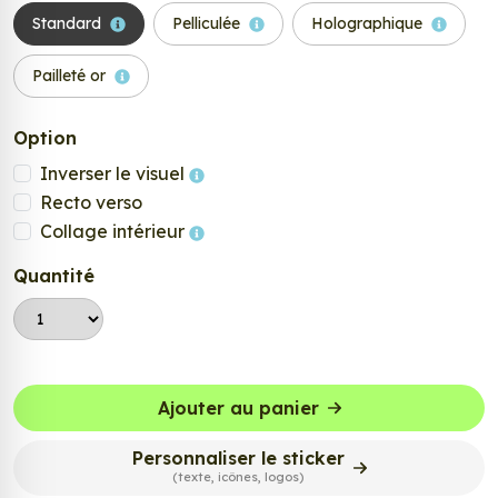
Standard
Pelliculée
Holographique
Pailleté or
Option
Inverser le visuel
Recto verso
Collage intérieur
Quantité
Ajouter au panier
Personnaliser le sticker
(texte, icônes, logos)