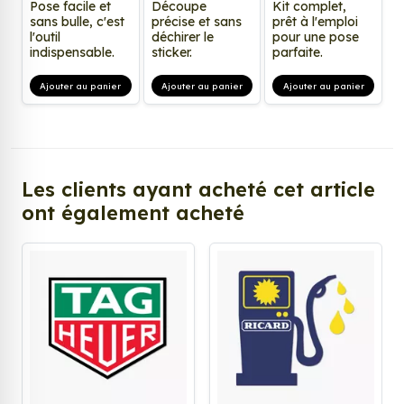
Pose facile et
Découpe
Kit complet,
sans bulle, c'est
précise et sans
prêt à l'emploi
l'outil
déchirer le
pour une pose
indispensable.
sticker.
parfaite.
Ajouter au panier
Ajouter au panier
Ajouter au panier
Les clients ayant acheté cet article
ont également acheté