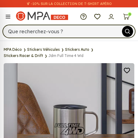
🍹 -10% SUR LA COLLECTION DE T-SHIRT APÉRO
MPA Déco
0
MPA Déco
Stickers Véhicules
Stickers Auto
Stickers Racer & Drift
Jdm Full Time 4 Wd