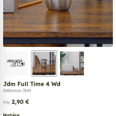
Jdm Full Time 4 Wd
Référence: 7849
2,90 €
Prix:
Matière