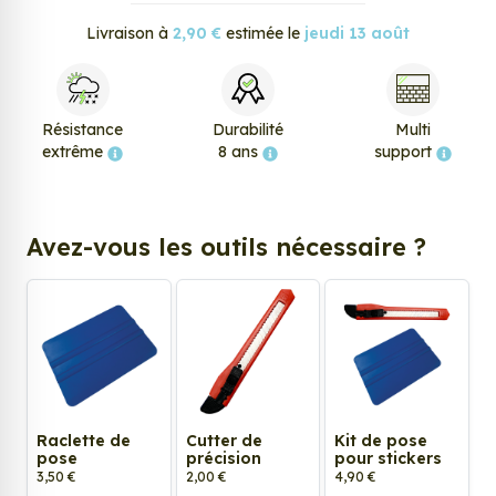
Livraison à
2,90 €
estimée le
jeudi 13 août
Résistance
Durabilité
Multi
extrême
8 ans
support
Avez-vous les outils nécessaire ?
Raclette de
Cutter de
Kit de pose
pose
précision
pour stickers
3,50 €
2,00 €
4,90 €