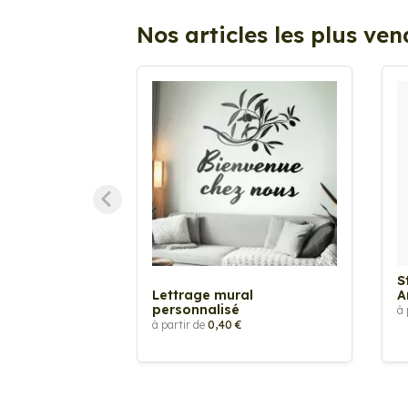
Nos articles les plus ve
S
Lettrage mural
A
personnalisé
à 
à partir de
0,40 €