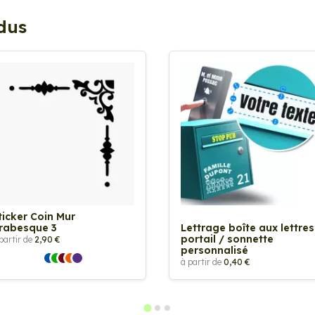
ndus
ticker Coin Mur
rabesque 3
Lettrage boîte aux lettres
portail / sonnette
partir de
2,90 €
personnalisé
à partir de
0,40 €