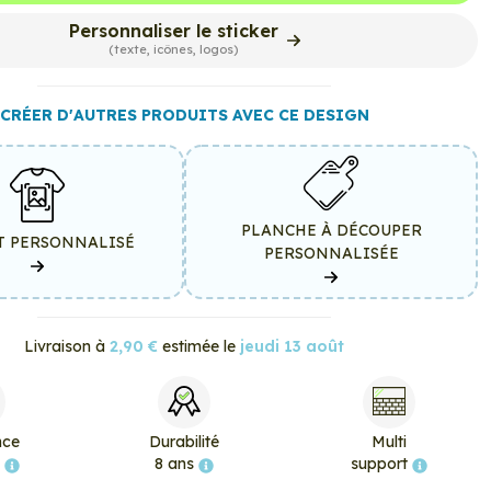
Personnaliser le sticker
(texte, icônes, logos)
CRÉER D'AUTRES PRODUITS AVEC CE DESIGN
PLANCHE À DÉCOUPER
T PERSONNALISÉ
PERSONNALISÉE
Livraison à
2,90 €
estimée le
jeudi 13 août
nce
Durabilité
Multi
e
8 ans
support