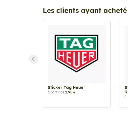
Les clients ayant acheté
Sticker Tag Heuer
S
R
à partir de
2,90 €
à 