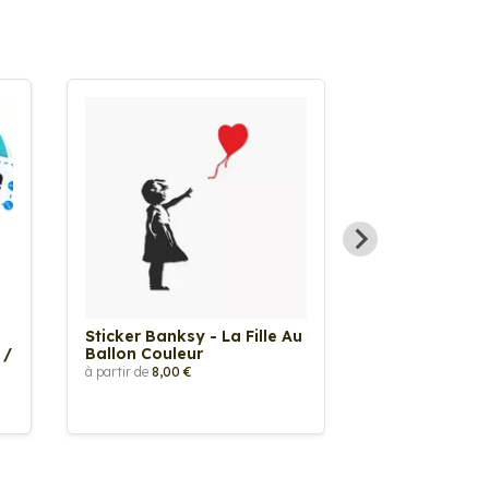
Sticker Banksy - La Fille Au
Sticker Tache
 /
Ballon Couleur
à partir de
2,90 €
à partir de
8,00 €