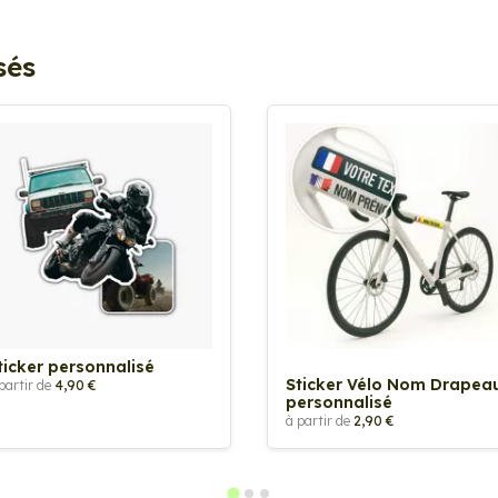
sés
ticker personnalisé
Sticker Vélo Nom Drapea
partir de
4,90 €
personnalisé
à partir de
2,90 €