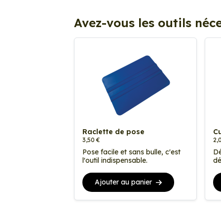
Avez-vous les outils néce
Raclette de pose
Cu
3,50 €
2,
Pose facile et sans bulle, c'est
Dé
l'outil indispensable.
dé
Ajouter au panier