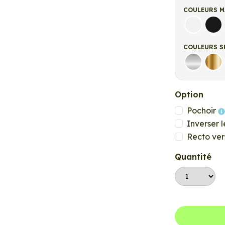
COULEURS M
Blanc ma
Noi
COULEURS S
Argent
Or
Option
Pochoir
Inverser l
Recto ver
Quantité