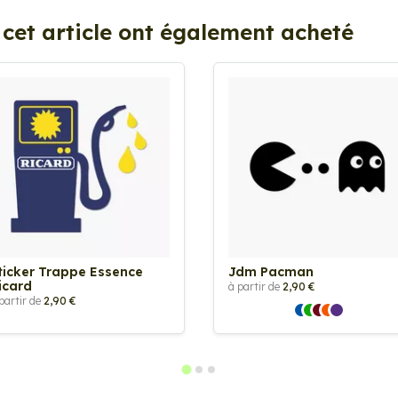
 cet article ont également acheté
ticker Trappe Essence
Jdm Pacman
icard
à partir de
2,90 €
partir de
2,90 €