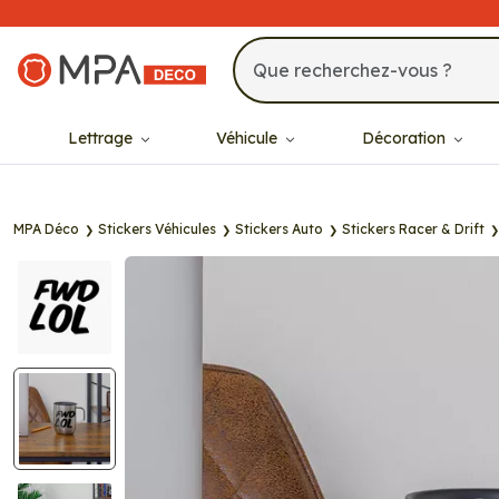
MPA Déco
Lettrage
Véhicule
Décoration
MPA Déco
Stickers Véhicules
Stickers Auto
Stickers Racer & Drift