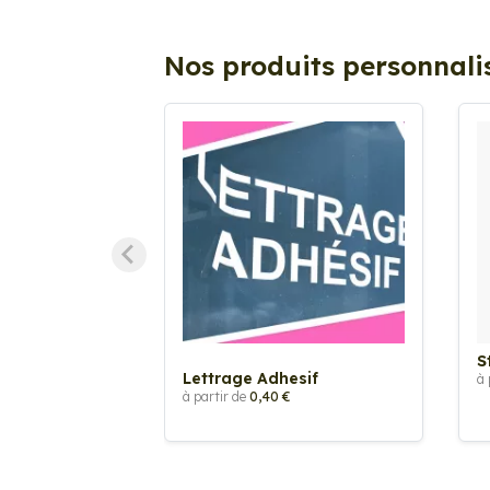
Nos produits personnali
S
Lettrage Adhesif
à 
à partir de
0,40 €