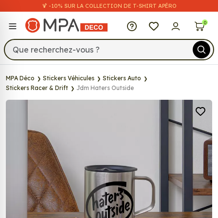
🍹 -10% SUR LA COLLECTION DE T-SHIRT APÉRO
MPA Déco
0
MPA Déco
Stickers Véhicules
Stickers Auto
Stickers Racer & Drift
Jdm Haters Outside