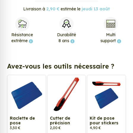
Livraison à
2,90 €
estimée le
jeudi 13 août
Résistance
Durabilité
Multi
extrême
8 ans
support
Avez-vous les outils nécessaire ?
Raclette de
Cutter de
Kit de pose
pose
précision
pour stickers
3,50 €
2,00 €
4,90 €