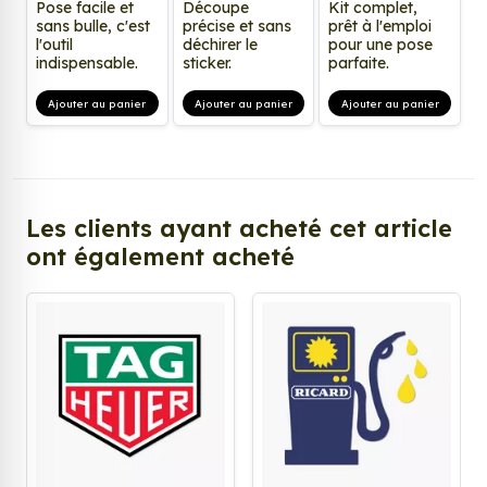
Pose facile et
Découpe
Kit complet,
sans bulle, c'est
précise et sans
prêt à l'emploi
l'outil
déchirer le
pour une pose
indispensable.
sticker.
parfaite.
Ajouter au panier
Ajouter au panier
Ajouter au panier
Les clients ayant acheté cet article
ont également acheté