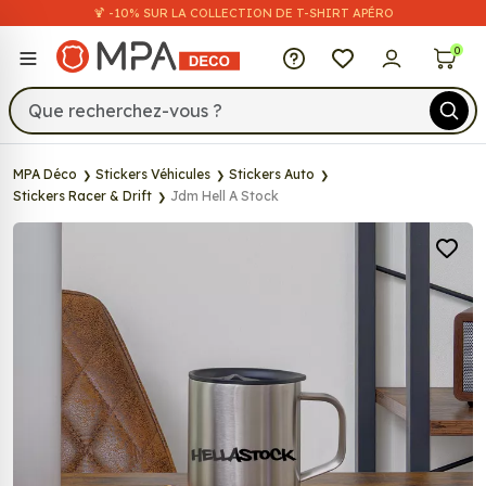
🍹 -10% SUR LA COLLECTION DE T-SHIRT APÉRO
MPA Déco
0
MPA Déco
Stickers Véhicules
Stickers Auto
Stickers Racer & Drift
Jdm Hell A Stock