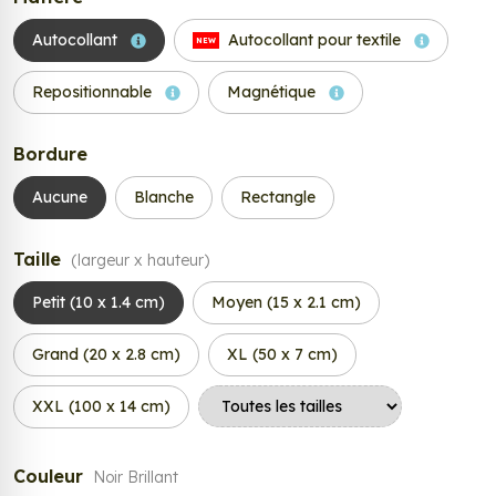
Autocollant
Autocollant pour textile
NEW
Repositionnable
Magnétique
Bordure
Aucune
Blanche
Rectangle
Taille
(largeur x hauteur)
Petit (10 x 1.4 cm)
Moyen (15 x 2.1 cm)
Grand (20 x 2.8 cm)
XL (50 x 7 cm)
XXL (100 x 14 cm)
Couleur
Noir Brillant