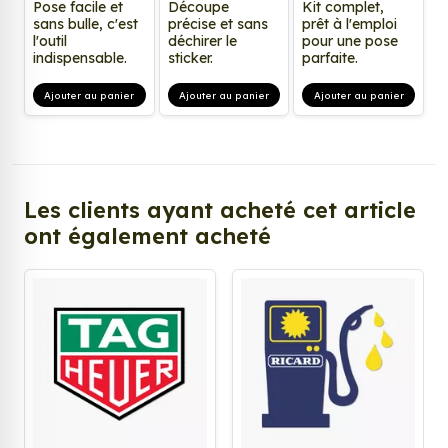
Pose facile et
Découpe
Kit complet,
sans bulle, c'est
précise et sans
prêt à l'emploi
l'outil
déchirer le
pour une pose
indispensable.
sticker.
parfaite.
Ajouter au panier
Ajouter au panier
Ajouter au panier
Les clients ayant acheté cet article
ont également acheté