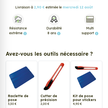
Livraison à
2,90 €
estimée le
mercredi 12 août
Résistance
Durabilité
Multi
extrême
8 ans
support
Avez-vous les outils nécessaire ?
Raclette de
Cutter de
Kit de pose
pose
précision
pour stickers
3,50 €
2,00 €
4,90 €