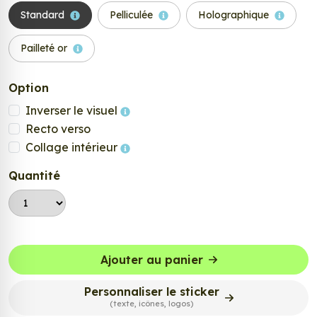
Standard
Pelliculée
Holographique
Pailleté or
Option
Inverser le visuel
Recto verso
Collage intérieur
Quantité
Ajouter au panier
Personnaliser le sticker
(texte, icônes, logos)