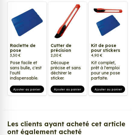
Raclette de
Cutter de
Kit de pose
pose
précision
pour stickers
3,50 €
2,00 €
4,90 €
Pose facile et
Découpe
Kit complet,
sans bulle, c'est
précise et sans
prêt à l'emploi
l'outil
déchirer le
pour une pose
indispensable.
sticker.
parfaite.
Ajouter au panier
Ajouter au panier
Ajouter au panier
Les clients ayant acheté cet article
ont également acheté