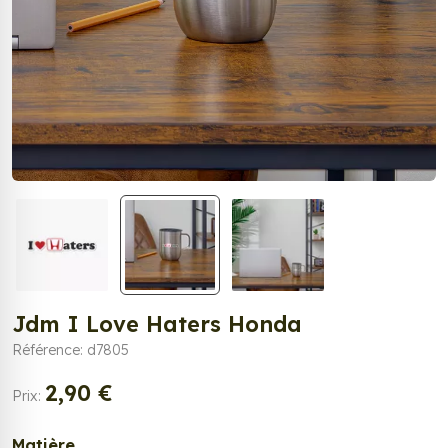
Jdm I Love Haters Honda
Référence: d7805
2,90 €
Prix:
Matière