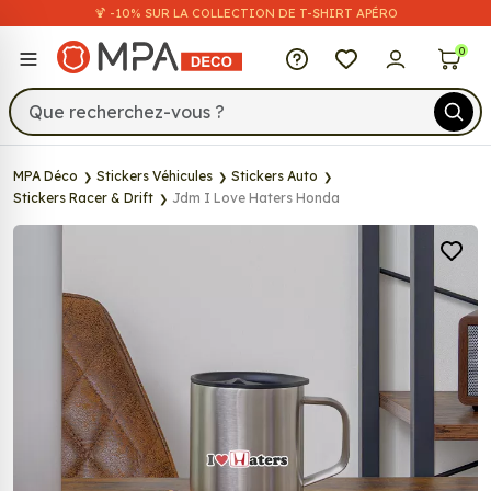
🍹 -10% SUR LA COLLECTION DE T-SHIRT APÉRO
MPA Déco
0
MPA Déco
Stickers Véhicules
Stickers Auto
Stickers Racer & Drift
Jdm I Love Haters Honda