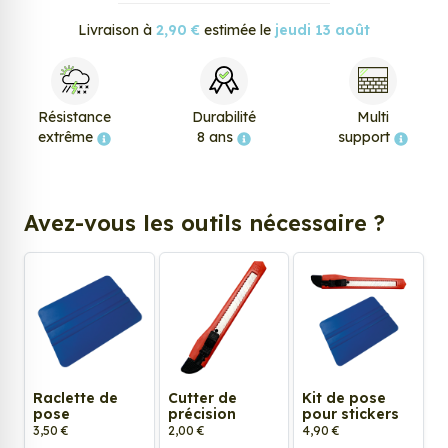
Livraison à
2,90 €
estimée le
jeudi 13 août
Résistance
Durabilité
Multi
extrême
8 ans
support
Avez-vous les outils nécessaire ?
Raclette de
Cutter de
Kit de pose
pose
précision
pour stickers
3,50 €
2,00 €
4,90 €