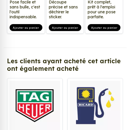
Pose facile et
Découpe
Kit complet,
sans bulle, c'est
précise et sans
prêt à l'emploi
l'outil
déchirer le
pour une pose
indispensable.
sticker.
parfaite.
Ajouter au panier
Ajouter au panier
Ajouter au panier
Les clients ayant acheté cet article
ont également acheté