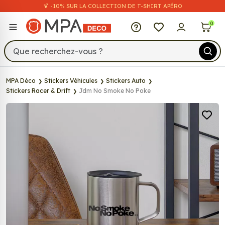
🍹 -10% SUR LA COLLECTION DE T-SHIRT APÉRO
MPA Déco
0
MPA Déco
Stickers Véhicules
Stickers Auto
Stickers Racer & Drift
Jdm No Smoke No Poke