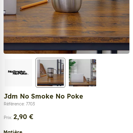
Jdm No Smoke No Poke
Référence: 7703
2,90 €
Prix:
Matière