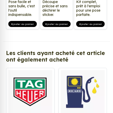
Pose facile et
Découpe
Kit complet,
sans bulle, c'est
précise et sans
prêt à l'emploi
l'outil
déchirer le
pour une pose
indispensable.
sticker.
parfaite.
Ajouter au panier
Ajouter au panier
Ajouter au panier
Les clients ayant acheté cet article
ont également acheté