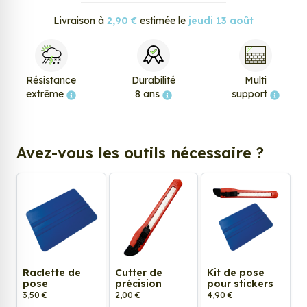
Livraison à
2,90 €
estimée le
jeudi 13 août
Résistance
Durabilité
Multi
extrême
8 ans
support
Avez-vous les outils nécessaire ?
Raclette de
Cutter de
Kit de pose
pose
précision
pour stickers
3,50 €
2,00 €
4,90 €