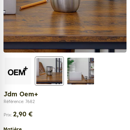
Jdm Oem+
Référence: 7682
2,90 €
Prix:
Matière