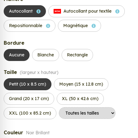
Autocollant
Autocollant pour textile
NEW
Repositionnable
Magnétique
Bordure
Aucune
Blanche
Rectangle
Taille
(largeur x hauteur)
Petit (10 x 8.5 cm)
Moyen (15 x 12.8 cm)
Grand (20 x 17 cm)
XL (50 x 42.6 cm)
XXL (100 x 85.2 cm)
Couleur
Noir Brillant