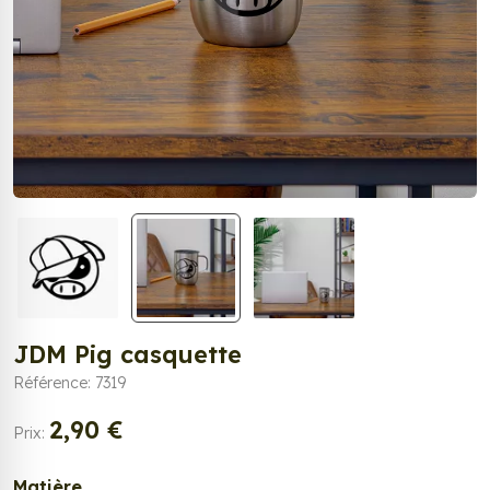
JDM Pig casquette
Référence: 7319
2,90 €
Prix:
Matière