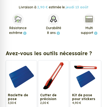
Livraison à
2,90 €
estimée le
jeudi 13 août
Résistance
Durabilité
Multi
extrême
8 ans
support
Avez-vous les outils nécessaire ?
Raclette de
Cutter de
Kit de pose
pose
précision
pour stickers
3,50 €
2,00 €
4,90 €