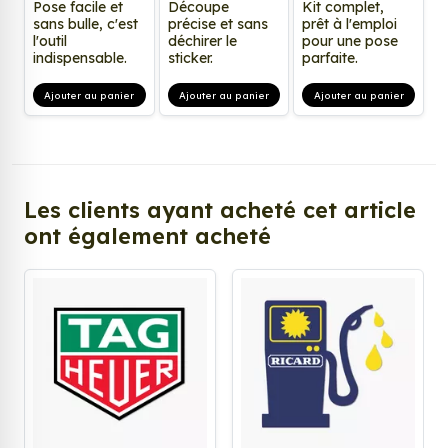
Pose facile et
Découpe
Kit complet,
sans bulle, c'est
précise et sans
prêt à l'emploi
l'outil
déchirer le
pour une pose
indispensable.
sticker.
parfaite.
Ajouter au panier
Ajouter au panier
Ajouter au panier
Les clients ayant acheté cet article
ont également acheté