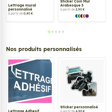
Sticker Coin Mur
Lettrage mural
Arabesque 3
personnalisé
à partir de
2,90 €
à partir de
0,40 €
Nos produits personnalisés
Sticker personnalisé
Lettrage Adhesif
à partir de
4,90 €