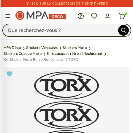
🍹 -10% SUR LA COLLECTION DE T-SHIRT APÉRO
MPA Déco
0
MPA Déco
Stickers Véhicules
Stickers Moto
Stickers Casque Moto
Kits casques rétro réfléchissant
Kit Sticker Moto Retro Réfléchissant TORX