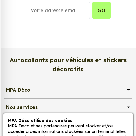
GO
Autocollants pour véhicules et stickers
décoratifs
MPA Déco
Nos services
MPA Déco utilise des cookies
Nos sites
MPA Déco et ses partenaires peuvent stocker et/ou
accéder à des informations stockées sur un terminal telles