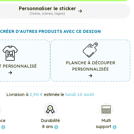
Personnaliser le sticker
(texte, icônes, logos)
CRÉER D'AUTRES PRODUITS AVEC CE DESIGN
PLANCHE À DÉCOUPER
T PERSONNALISÉ
PERSONNALISÉE
Livraison à
2,90 €
estimée le
lundi 10 août
nce
Durabilité
Multi
e
8 ans
support