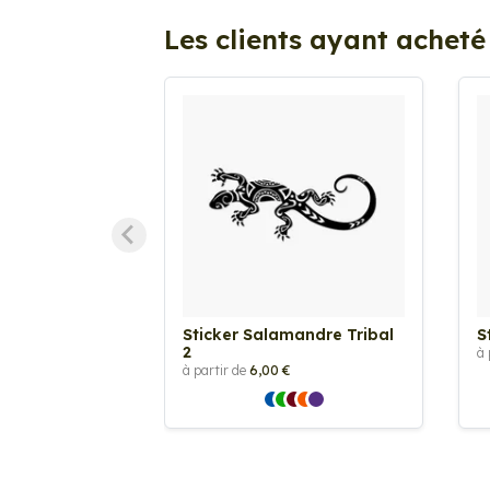
Les clients ayant acheté
Sticker Salamandre Tribal
S
2
à 
à partir de
6,00 €