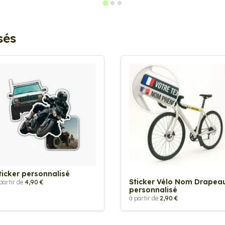
sés
ticker personnalisé
Sticker Vélo Nom Drapea
partir de
4,90 €
personnalisé
à partir de
2,90 €