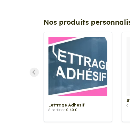
Nos produits personnali
S
Lettrage Adhesif
à 
à partir de
0,40 €