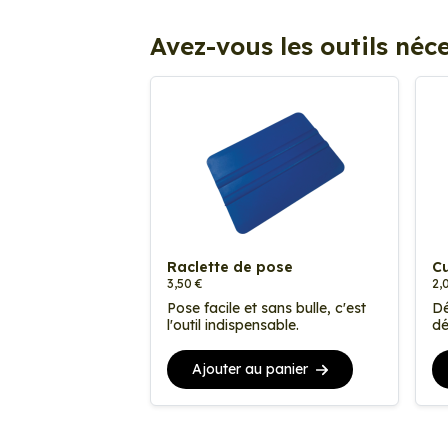
Avez-vous les outils néce
Raclette de pose
Cu
3,50 €
2,
Pose facile et sans bulle, c'est
Dé
l'outil indispensable.
dé
Ajouter au panier