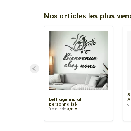
Nos articles les plus ve
S
Lettrage mural
A
personnalisé
à 
à partir de
0,40 €