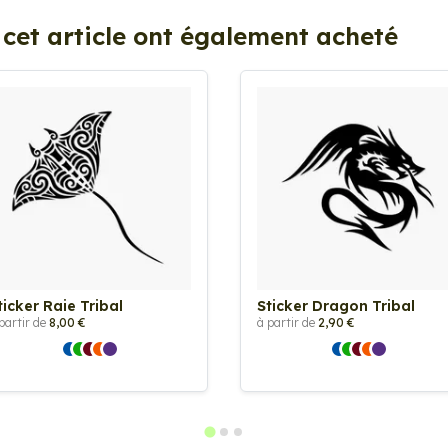
 cet article ont également acheté
ticker Raie Tribal
Sticker Dragon Tribal
partir de
8,00 €
à partir de
2,90 €