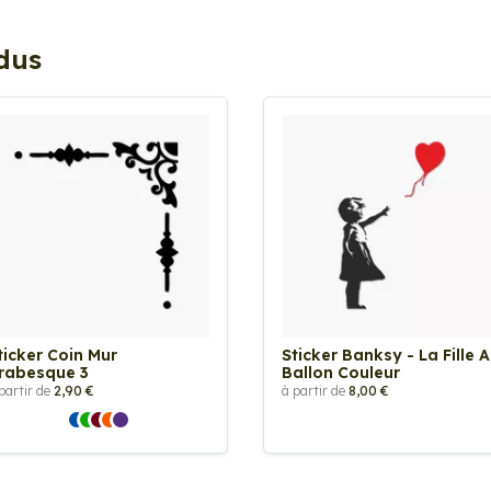
ndus
ticker Coin Mur
Sticker Banksy - La Fille 
rabesque 3
Ballon Couleur
partir de
2,90 €
à partir de
8,00 €