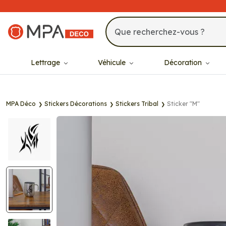
MPA Déco
Lettrage
Véhicule
Décoration
MPA Déco
Stickers Décorations
Stickers Tribal
Sticker "M"