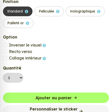
Finition
Standard
Pelliculée
Holographique
Pailleté or
Option
Inverser le visuel
Recto verso
Collage intérieur
Quantité
Ajouter au panier
Personnaliser le sticker