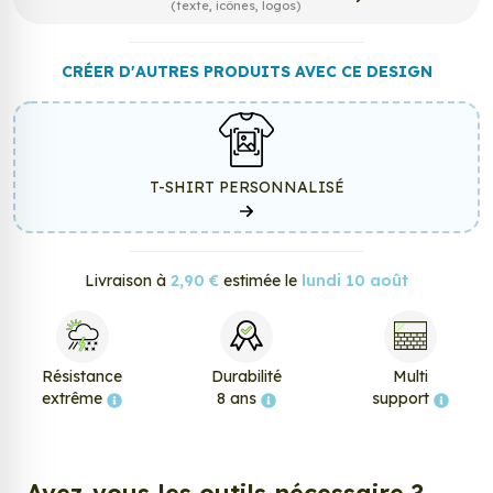
(texte, icônes, logos)
CRÉER D'AUTRES PRODUITS AVEC CE DESIGN
T-SHIRT PERSONNALISÉ
Livraison à
2,90 €
estimée le
lundi 10 août
Résistance
Durabilité
Multi
extrême
8 ans
support
Avez-vous les outils nécessaire ?