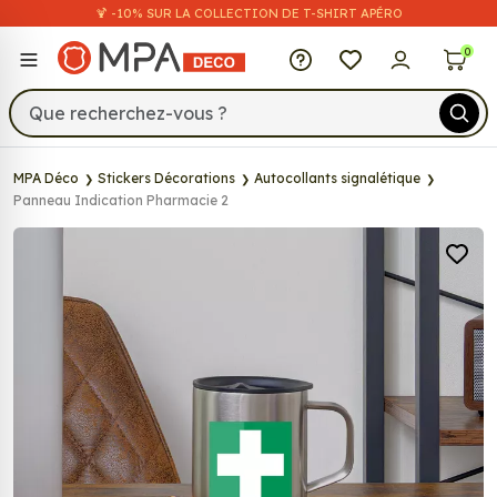
🍹 -10% SUR LA COLLECTION DE T-SHIRT APÉRO
MPA Déco
0
MPA Déco
Stickers Décorations
Autocollants signalétique
Panneau Indication Pharmacie 2