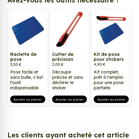
Raclette de
Cutter de
Kit de pose
pose
précision
pour stickers
3,50 €
2,00 €
4,90 €
Pose facile et
Découpe
Kit complet,
sans bulle, c'est
précise et sans
prêt à l'emploi
l'outil
déchirer le
pour une pose
indispensable.
sticker.
parfaite.
Ajouter au panier
Ajouter au panier
Ajouter au panier
Les clients ayant acheté cet article