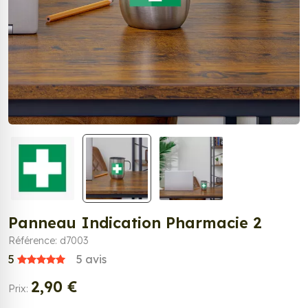
Panneau Indication Pharmacie 2
Référence: d7003
5
5
avis
2,90 €
Prix: