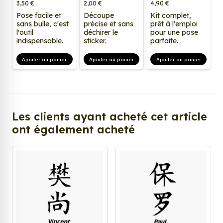
3,50 €
2,00 €
4,90 €
Pose facile et
Découpe
Kit complet,
sans bulle, c'est
précise et sans
prêt à l'emploi
l'outil
déchirer le
pour une pose
indispensable.
sticker.
parfaite.
Ajouter au panier
Ajouter au panier
Ajouter au panier
Les clients ayant acheté cet article
ont également acheté