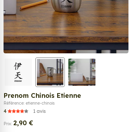
Prenom Chinois Etienne
Référence: etienne-chinois
4
1
avis
2,90 €
Prix: