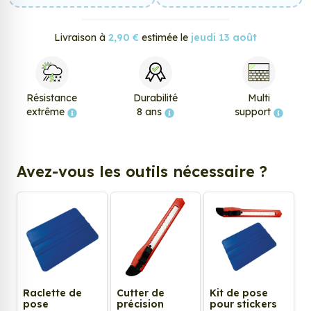
Livraison à
2,90 €
estimée le
jeudi 13 août
Résistance
Durabilité
Multi
extrême
8 ans
support
Avez-vous les outils nécessaire ?
Raclette de
Cutter de
Kit de pose
pose
précision
pour stickers