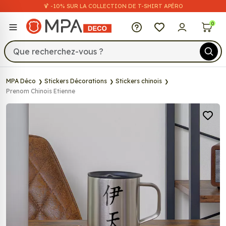
🍹 -10% SUR LA COLLECTION DE T-SHIRT APÉRO
MPA Déco
0
MPA Déco
Stickers Décorations
Stickers chinois
Prenom Chinois Etienne