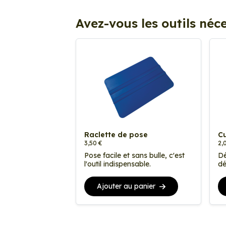
Avez-vous les outils néce
Raclette de pose
Cu
3,50 €
2,
Pose facile et sans bulle, c'est
Dé
l'outil indispensable.
dé
Ajouter au panier