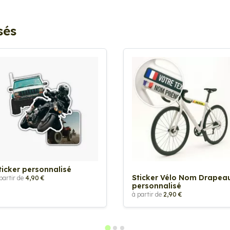
sés
ticker personnalisé
Sticker Vélo Nom Drapea
partir de
4,90 €
personnalisé
à partir de
2,90 €