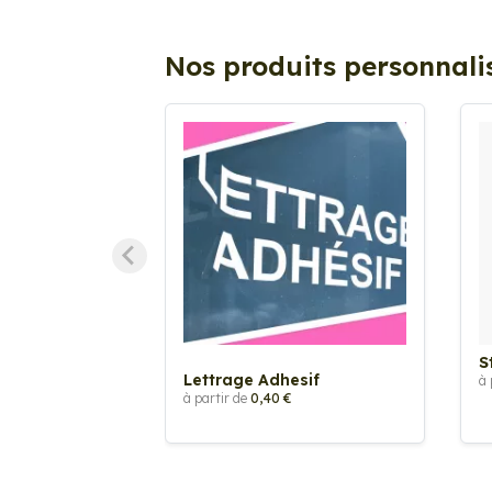
Nos produits personnali
S
Lettrage Adhesif
à 
à partir de
0,40 €