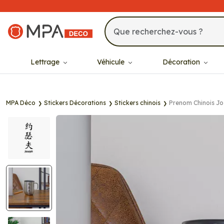
MPA Déco
Lettrage
Véhicule
Décoration
MPA Déco
Stickers Décorations
Stickers chinois
Prenom Chinois J