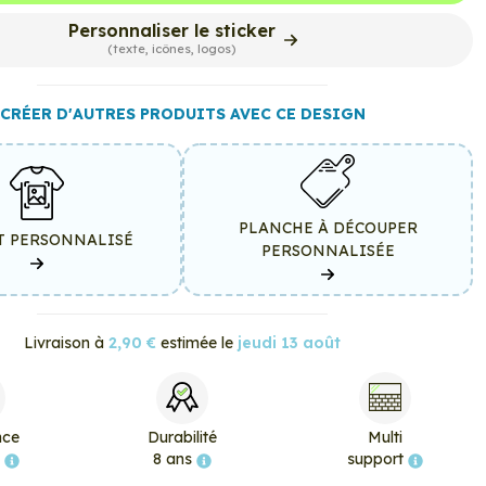
Personnaliser le sticker
(texte, icônes, logos)
CRÉER D'AUTRES PRODUITS AVEC CE DESIGN
PLANCHE À DÉCOUPER
T PERSONNALISÉ
PERSONNALISÉE
Livraison à
2,90 €
estimée le
jeudi 13 août
nce
Durabilité
Multi
e
8 ans
support