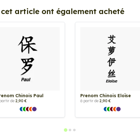
 cet article ont également acheté
renom Chinois Paul
Prenom Chinois Eloïse
partir de
2,90 €
à partir de
2,90 €