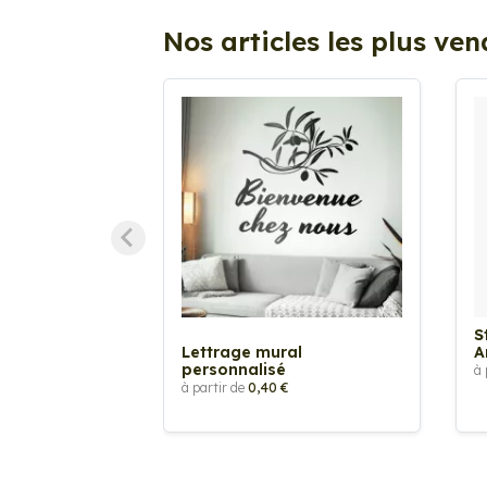
Nos articles les plus ve
S
Lettrage mural
A
personnalisé
à 
à partir de
0,40 €