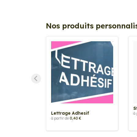
Nos produits personnali
S
Lettrage Adhesif
à 
à partir de
0,40 €