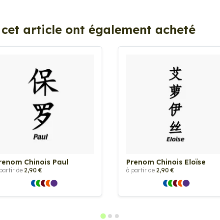
 cet article ont également acheté
renom Chinois Paul
Prenom Chinois Eloïse
partir de
2,90 €
à partir de
2,90 €