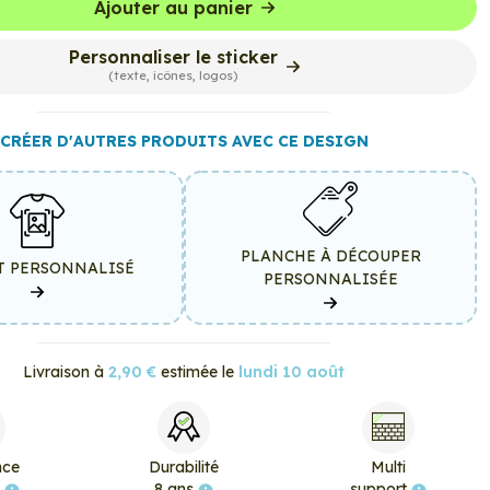
Ajouter au panier
Personnaliser le sticker
(texte, icônes, logos)
CRÉER D'AUTRES PRODUITS AVEC CE DESIGN
PLANCHE À DÉCOUPER
T PERSONNALISÉ
PERSONNALISÉE
Livraison à
2,90 €
estimée le
lundi 10 août
nce
Durabilité
Multi
e
8 ans
support