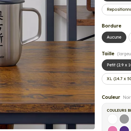
Repositionn
Bordure
Aucune
Taille
(largeu
Petit (2.9 x 
XL (14.7 x 
Couleur
Noir
COULEURS B
Blanc
Gri