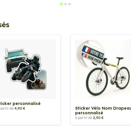
sés
ticker personnalisé
Sticker Vélo Nom Drapea
partir de
4,90 €
personnalisé
à partir de
2,90 €