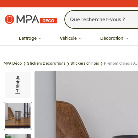
MPA Déco
Lettrage
Véhicule
Décoration
MPA Déco
Stickers Décorations
Stickers chinois
Prenom Chinois Au