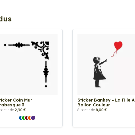
ndus
ticker Coin Mur
Sticker Banksy - La Fille 
rabesque 3
Ballon Couleur
partir de
2,90 €
à partir de
8,00 €