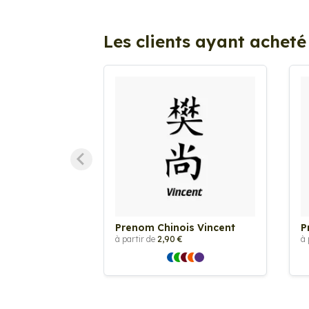
Les clients ayant acheté
Prenom Chinois Vincent
P
à partir de
2,90 €
à 