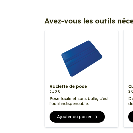
Avez-vous les outils néce
Raclette de pose
Cu
3,50 €
2,
Pose facile et sans bulle, c'est
Dé
l'outil indispensable.
dé
Ajouter au panier