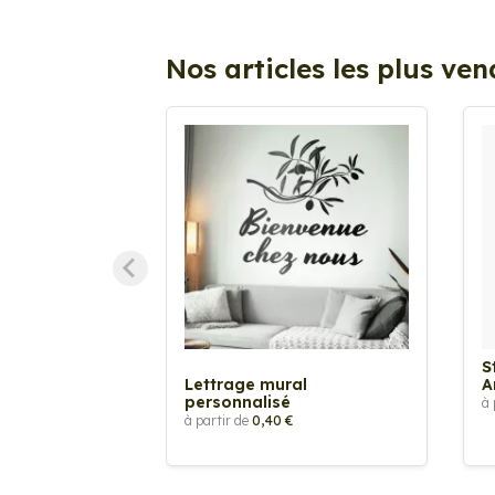
Nos articles les plus ve
S
Lettrage mural
A
personnalisé
à 
à partir de
0,40 €