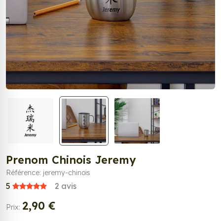
Prenom Chinois Jeremy
Référence: jeremy-chinois
5
2
avis
2,90 €
Prix: