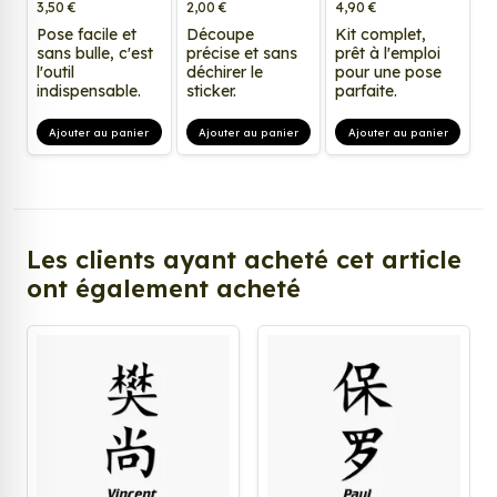
3,50 €
2,00 €
4,90 €
Pose facile et
Découpe
Kit complet,
sans bulle, c'est
précise et sans
prêt à l'emploi
l'outil
déchirer le
pour une pose
indispensable.
sticker.
parfaite.
Ajouter au panier
Ajouter au panier
Ajouter au panier
Les clients ayant acheté cet article
ont également acheté