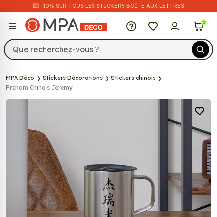
💌​ -10% SUR TOUS LES STICKERS BOÎTE AUX LETTRES
MPA Déco
0
MPA Déco
Stickers Décorations
Stickers chinois
Prenom Chinois Jeremy