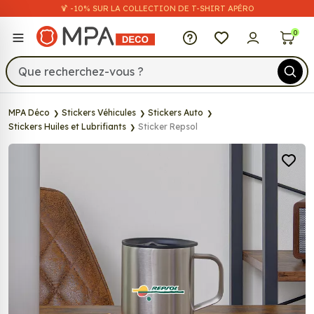
🍹 -10% SUR LA COLLECTION DE T-SHIRT APÉRO
MPA Déco
0
MPA Déco
Stickers Véhicules
Stickers Auto
Stickers Huiles et Lubrifiants
Sticker Repsol