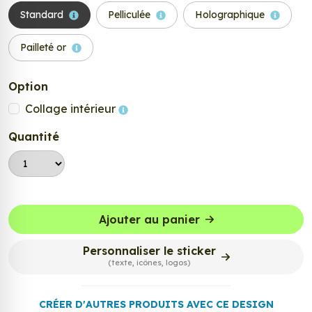
Standard
Pelliculée
Holographique
Pailleté or
Option
Collage intérieur
Quantité
Ajouter au panier
Personnaliser le sticker
(texte, icônes, logos)
CRÉER D'AUTRES PRODUITS AVEC CE DESIGN