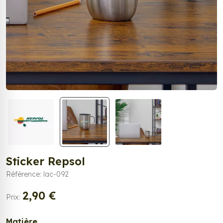
Sticker Repsol
Référence: lac-092
2,90 €
Prix:
Matière