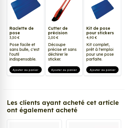
Raclette de
Cutter de
Kit de pose
pose
précision
pour stickers
3,50 €
2,00 €
4,90 €
Pose facile et
Découpe
Kit complet,
sans bulle, c'est
précise et sans
prêt à l'emploi
l'outil
déchirer le
pour une pose
indispensable.
sticker.
parfaite.
Ajouter au panier
Ajouter au panier
Ajouter au panier
Les clients ayant acheté cet article
ont également acheté