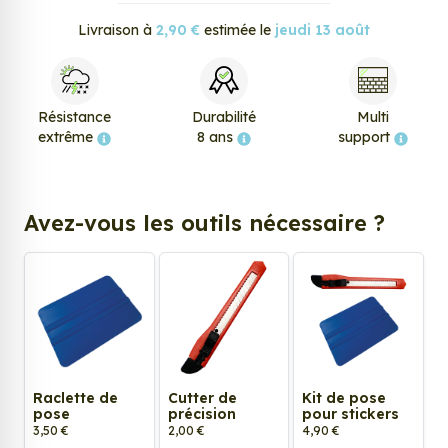
Livraison à
2,90 €
estimée le
jeudi 13 août
Résistance
Durabilité
Multi
extrême
8 ans
support
Avez-vous les outils nécessaire ?
Raclette de
Cutter de
Kit de pose
pose
précision
pour stickers
3,50 €
2,00 €
4,90 €