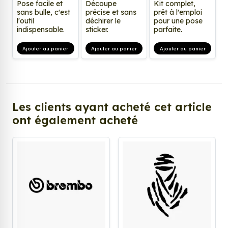
Pose facile et
Découpe
Kit complet,
sans bulle, c'est
précise et sans
prêt à l'emploi
l'outil
déchirer le
pour une pose
indispensable.
sticker.
parfaite.
Ajouter au panier
Ajouter au panier
Ajouter au panier
Les clients ayant acheté cet article
ont également acheté