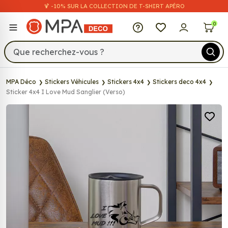
🍹 -10% SUR LA COLLECTION DE T-SHIRT APÉRO
MPA Déco
0
MPA Déco
Stickers Véhicules
Stickers 4x4
Stickers deco 4x4
Sticker 4x4 I Love Mud Sanglier (Verso)