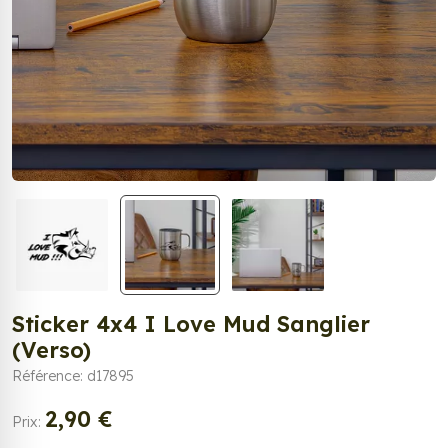
Sticker 4x4 I Love Mud Sanglier
(Verso)
Référence: d17895
2,90 €
Prix: