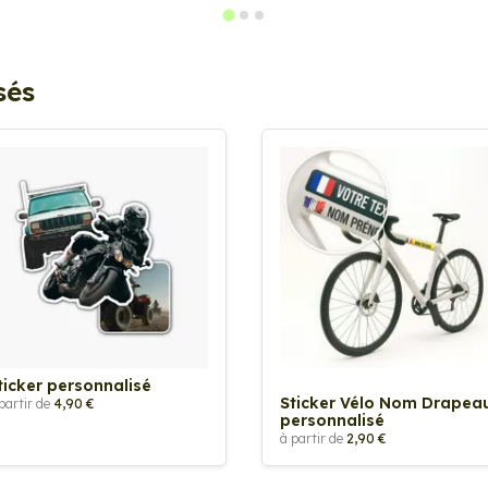
sés
ticker personnalisé
Sticker Vélo Nom Drapea
partir de
4,90 €
personnalisé
à partir de
2,90 €