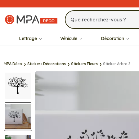
MPA Déco
Lettrage
Véhicule
Décoration
MPA Déco
Stickers Décorations
Stickers Fleurs
Sticker Arbre 2