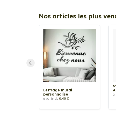
Nos articles les plus ve
S
Lettrage mural
A
personnalisé
à 
à partir de
0,40 €