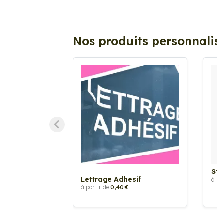
Nos produits personnali
S
Lettrage Adhesif
à 
à partir de
0,40 €