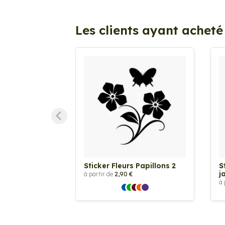
Les clients ayant acheté
Sticker Fleurs Papillons 2
S
j
à partir de
2,90 €
à 