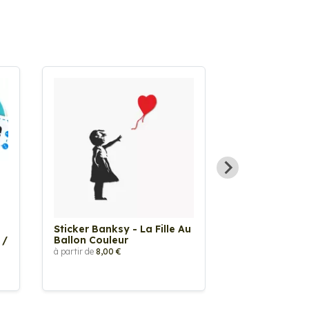
Sticker Banksy - La Fille Au
Sticker Tache
 /
Ballon Couleur
à partir de
2,90 €
à partir de
8,00 €