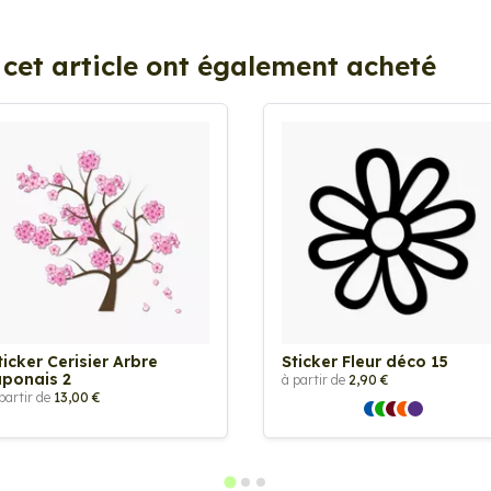
 cet article ont également acheté
ticker Cerisier Arbre
Sticker Fleur déco 15
aponais 2
à partir de
2,90 €
partir de
13,00 €