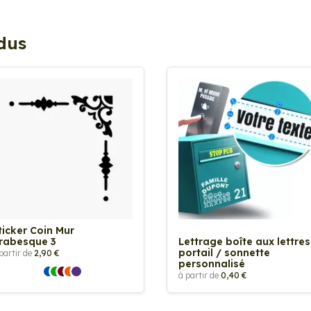
ndus
ticker Coin Mur
rabesque 3
Lettrage boîte aux lettres
portail / sonnette
partir de
2,90 €
personnalisé
à partir de
0,40 €