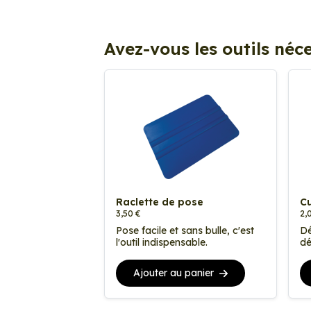
Avez-vous les outils néce
Raclette de pose
Cu
3,50 €
2,
Pose facile et sans bulle, c'est
Dé
l'outil indispensable.
dé
Ajouter au panier