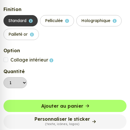
Finition
Standard
Pelliculée
Holographique
Pailleté or
Option
Collage intérieur
Quantité
Ajouter au panier
Personnaliser le sticker
(texte, icônes, logos)