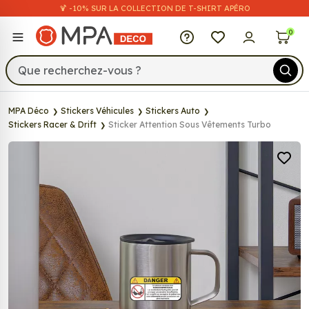
🍹 -10% SUR LA COLLECTION DE T-SHIRT APÉRO
MPA Déco
0
MPA Déco
Stickers Véhicules
Stickers Auto
Stickers Racer & Drift
Sticker Attention Sous Vêtements Turbo