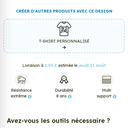
CRÉER D'AUTRES PRODUITS AVEC CE DESIGN
T-SHIRT PERSONNALISÉ
Livraison à
2,90 €
estimée le
jeudi 13 août
Résistance
Durabilité
Multi
extrême
8 ans
support
Avez-vous les outils nécessaire ?