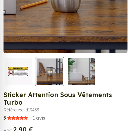
Sticker Attention Sous Vêtements
Turbo
Référence: d19453
5
1
avis
2,90 €
Prix: