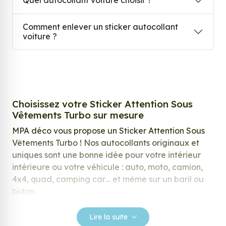
Quel autocollant voiture choisir ?
Comment enlever un sticker autocollant
voiture ?
Choisissez votre Sticker Attention Sous
Vêtements Turbo sur mesure
MPA déco vous propose un Sticker Attention Sous
Vêtements Turbo ! Nos autocollants originaux et
uniques sont une bonne idée pour votre intérieur
intérieure ou votre véhicule : auto, moto, camion,
4x4, quad, camping car… et même sur un baril ou
bidon.
Nos stickers sont spécialement conçus pour
Lire la suite