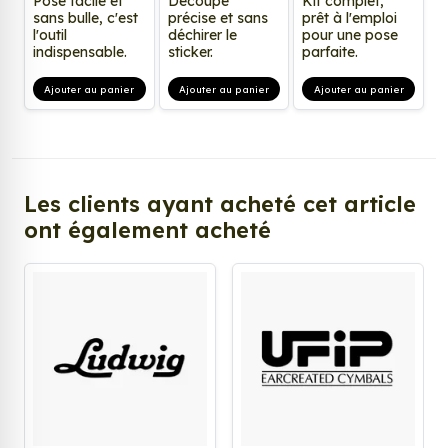
Pose facile et
Découpe
Kit complet,
sans bulle, c'est
précise et sans
prêt à l'emploi
l'outil
déchirer le
pour une pose
indispensable.
sticker.
parfaite.
Ajouter au panier
Ajouter au panier
Ajouter au panier
Les clients ayant acheté cet article
ont également acheté