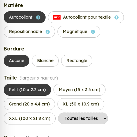
Matière
Autocollant
Autocollant pour textile
NEW
Repositionnable
Magnétique
Bordure
Aucune
Blanche
Rectangle
Taille
(largeur x hauteur)
Petit (10 x 2.2 cm)
Moyen (15 x 3.3 cm)
Grand (20 x 4.4 cm)
XL (50 x 10.9 cm)
XXL (100 x 21.8 cm)