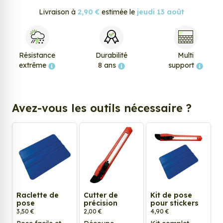
Livraison à
2,90 €
estimée le
jeudi 13 août
Résistance
Durabilité
Multi
extrême
8 ans
support
Avez-vous les outils nécessaire ?
Raclette de
Cutter de
Kit de pose
pose
précision
pour stickers
3,50 €
2,00 €
4,90 €