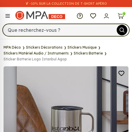
🍹 -10% SUR LA COLLECTION DE T-SHIRT APÉRO
MPA Déco
0
MPA Déco
Stickers Décorations
Stickers Musique
Stickers Matériel Audio / Instruments
Stickers Batterie
Sticker Batterie Logo Istanbul Agop