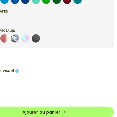
let
Bleu clair
Bleu Moyen
Bleu Foncé
Bleu Vert
Vert clair
Vert Foncé
Bordeaux
Turquoise
ATES
t
r Mat
PÉCIALES
Rose Gold
Chrome
Holographique
Carbone Noir
e visuel
Ajouter au panier