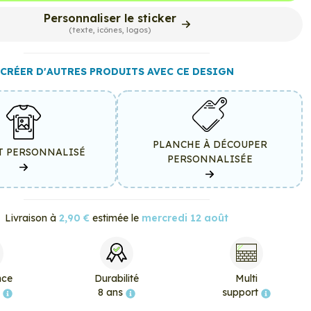
Personnaliser le sticker
(texte, icônes, logos)
CRÉER D'AUTRES PRODUITS AVEC CE DESIGN
PLANCHE À DÉCOUPER
T PERSONNALISÉ
PERSONNALISÉE
Livraison à
2,90 €
estimée le
mercredi 12 août
nce
Durabilité
Multi
e
8 ans
support