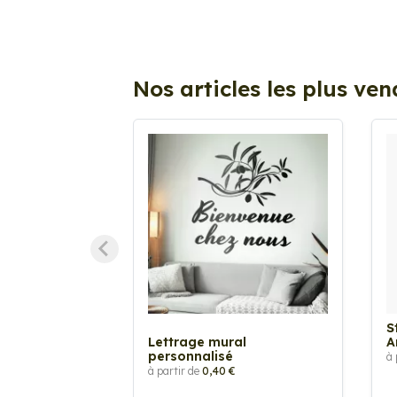
Nos articles les plus ve
S
Lettrage mural
A
personnalisé
à 
à partir de
0,40 €