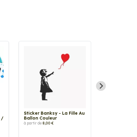
Sticker Banksy - La Fille Au
Sticker Tache
 /
Ballon Couleur
à partir de
2,90 €
à partir de
8,00 €