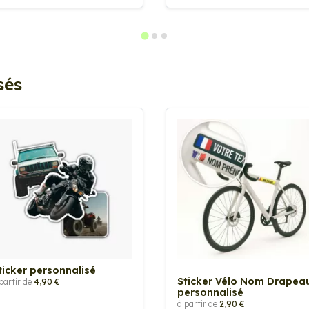
sés
ticker personnalisé
Sticker Vélo Nom Drapea
partir de
4,90 €
personnalisé
à partir de
2,90 €