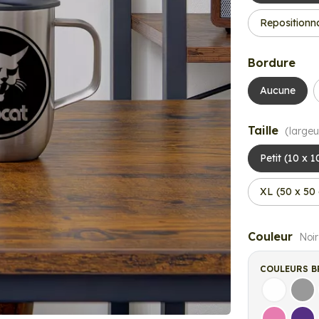
Repositionn
Bordure
Aucune
Taille
(largeu
Petit (10 x 
XL (50 x 50
Couleur
Noir
COULEURS B
Blanc
Gri