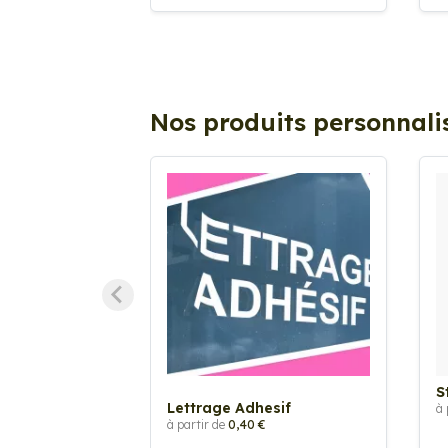
Nos produits personnali
S
Lettrage Adhesif
à 
à partir de
0,40 €