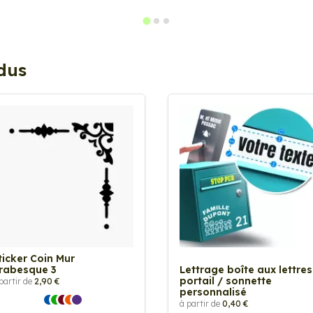
ndus
ticker Coin Mur
rabesque 3
Lettrage boîte aux lettres
portail / sonnette
partir de
2,90 €
personnalisé
à partir de
0,40 €