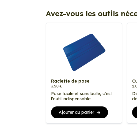
Avez-vous les outils néce
Raclette de pose
Cu
3,50 €
2,
Pose facile et sans bulle, c'est
Dé
l'outil indispensable.
dé
Ajouter au panier