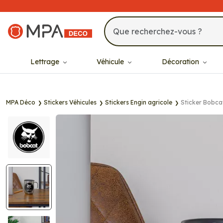
MPA Déco
Lettrage
Véhicule
Décoration
MPA Déco
Stickers Véhicules
Stickers Engin agricole
Sticker Bobca