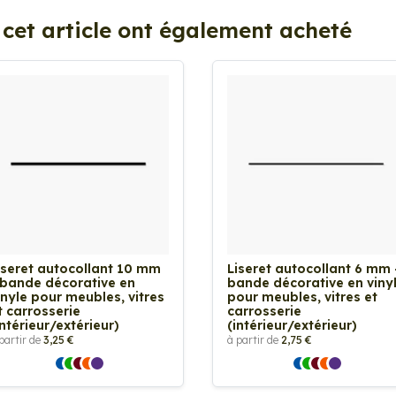
 cet article ont également acheté
iseret autocollant 10 mm
Liseret autocollant 6 mm 
 bande décorative en
bande décorative en viny
inyle pour meubles, vitres
pour meubles, vitres et
t carrosserie
carrosserie
intérieur/extérieur)
(intérieur/extérieur)
partir de
3,25 €
à partir de
2,75 €