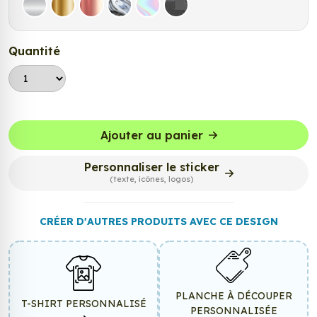
Argent
Or
Rose Gold
Chrome
Holographique
Carbone Noir
Quantité
Ajouter au panier
Personnaliser le sticker
(texte, icônes, logos)
CRÉER D'AUTRES PRODUITS AVEC CE DESIGN
PLANCHE À DÉCOUPER
T-SHIRT PERSONNALISÉ
PERSONNALISÉE