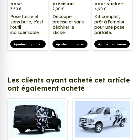
pose
précision
pour stickers
3,50 €
2,00 €
4,90 €
Pose facile et
Découpe
Kit complet,
sans bulle, c'est
précise et sans
prêt à l'emploi
l'outil
déchirer le
pour une pose
indispensable.
sticker.
parfaite.
Ajouter au panier
Ajouter au panier
Ajouter au panier
Les clients ayant acheté cet article
ont également acheté