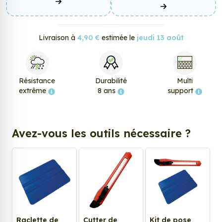
Livraison à
4,90 €
estimée le
jeudi 13 août
Résistance
Durabilité
Multi
extrême
8 ans
support
Avez-vous les outils nécessaire ?
Raclette de
Cutter de
Kit de pose