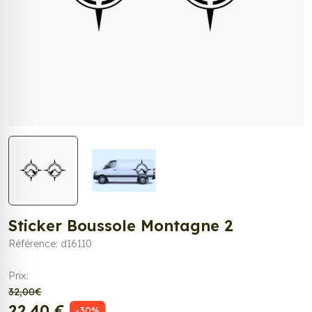
Sticker Boussole Montagne 2
Référence: d16110
Prix:
32,00€
22,40 €
-30%