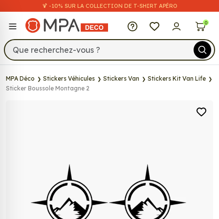
🍹 -10% SUR LA COLLECTION DE T-SHIRT APÉRO
MPA Déco
0
MPA Déco
Stickers Véhicules
Stickers Van
Stickers Kit Van Life
Sticker Boussole Montagne 2