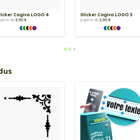
ticker Cagiva LOGO 4
Sticker Cagiva LOGO 3
partir de
2,90 €
à partir de
2,90 €
ndus