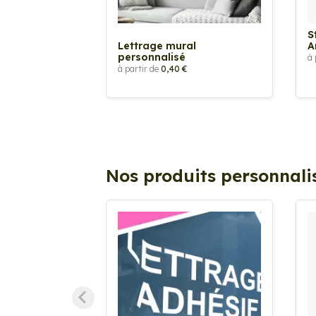
S
Lettrage mural
A
personnalisé
à 
à partir de
0,40 €
Nos produits personnali