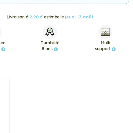
Livraison à
2,90 €
estimée le
jeudi 13 août
nce
Durabilité
Multi
e
8 ans
support