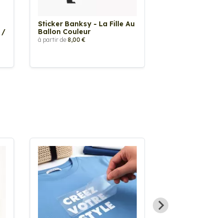
Sticker Banksy - La Fille Au
Sticker Tache
 /
Ballon Couleur
à partir de
2,90 €
à partir de
8,00 €