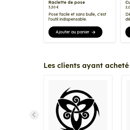
Raclette de pose
Cu
3,50 €
2,
Pose facile et sans bulle, c'est
Dé
l'outil indispensable.
dé
Ajouter au panier
Les clients ayant acheté