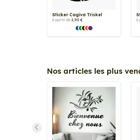
Sticker Cagiva Triskel
S
à partir de
2,90 €
à 
Nos articles les plus ve