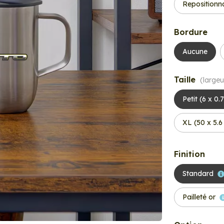
Repositionn
Bordure
Aucune
Taille
(largeu
Petit (6 x 0.
XL (50 x 5.
Finition
Standard
Pailleté or