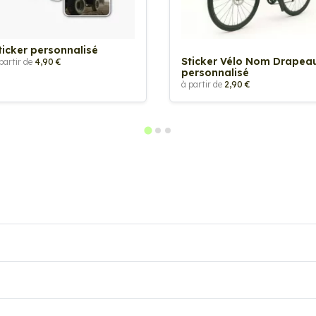
ticker personnalisé
Sticker Vélo Nom Drapea
partir de
4,90 €
personnalisé
à partir de
2,90 €