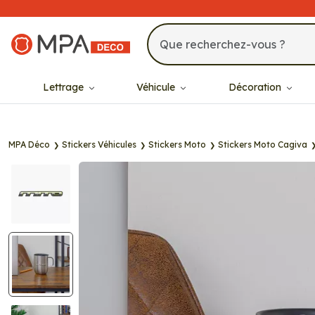
MPA Déco
Lettrage
Véhicule
Décoration
MPA Déco
Stickers Véhicules
Stickers Moto
Stickers Moto Cagiva