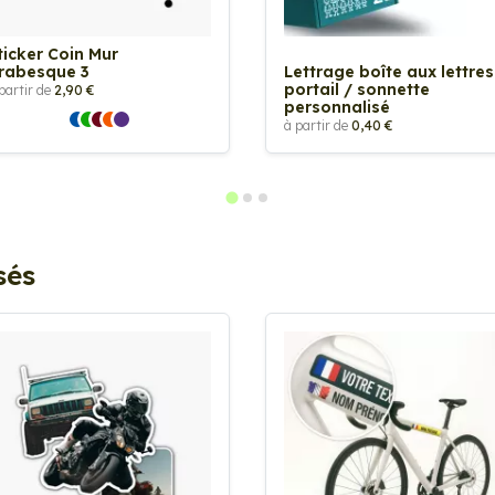
ticker Coin Mur
rabesque 3
Lettrage boîte aux lettres
portail / sonnette
partir de
2,90 €
personnalisé
à partir de
0,40 €
sés