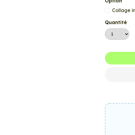
Option
Collage i
Quantité