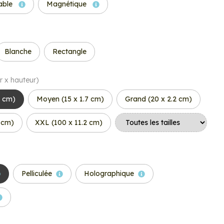
able
Magnétique
Blanche
Rectangle
r x hauteur)
7 cm)
Moyen (15 x 1.7 cm)
Grand (20 x 2.2 cm)
6 cm)
XXL (100 x 11.2 cm)
Pelliculée
Holographique