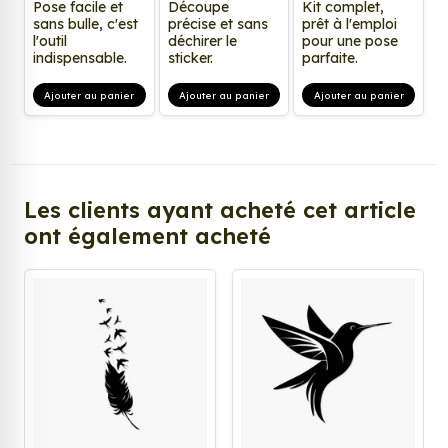
Pose facile et
Découpe
Kit complet,
sans bulle, c'est
précise et sans
prêt à l'emploi
l'outil
déchirer le
pour une pose
indispensable.
sticker.
parfaite.
Ajouter au panier
Ajouter au panier
Ajouter au panier
Les clients ayant acheté cet article
ont également acheté