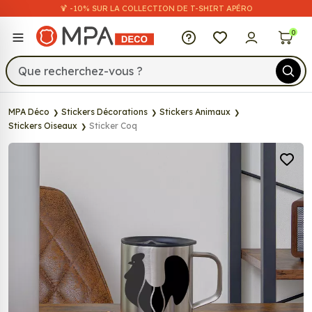
🍹 -10% SUR LA COLLECTION DE T-SHIRT APÉRO
MPA Déco
0
MPA Déco
Stickers Décorations
Stickers Animaux
Stickers Oiseaux
Sticker Coq