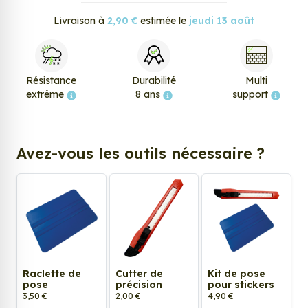
Livraison à
2,90 €
estimée le
jeudi 13 août
Résistance
Durabilité
Multi
extrême
8 ans
support
Avez-vous les outils nécessaire ?
Raclette de
Cutter de
Kit de pose
pose
précision
pour stickers
3,50 €
2,00 €
4,90 €