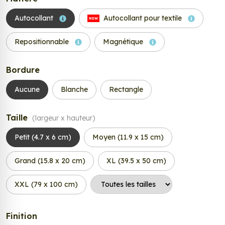
Autocollant
Autocollant pour textile
NEW
Repositionnable
Magnétique
Bordure
Aucune
Blanche
Rectangle
Taille
(largeur x hauteur)
Petit (4.7 x 6 cm)
Moyen (11.9 x 15 cm)
Grand (15.8 x 20 cm)
XL (39.5 x 50 cm)
XXL (79 x 100 cm)
Finition