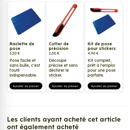
Raclette de
Cutter de
Kit de pose
pose
précision
pour stickers
3,50 €
2,00 €
4,90 €
Pose facile et
Découpe
Kit complet,
sans bulle, c'est
précise et sans
prêt à l'emploi
l'outil
déchirer le
pour une pose
indispensable.
sticker.
parfaite.
Ajouter au panier
Ajouter au panier
Ajouter au panier
Les clients ayant acheté cet article
ont également acheté