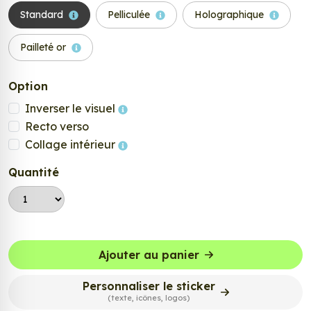
Standard
Pelliculée
Holographique
Pailleté or
Option
Inverser le visuel
Recto verso
Collage intérieur
Quantité
Ajouter au panier
Personnaliser le sticker
(texte, icônes, logos)