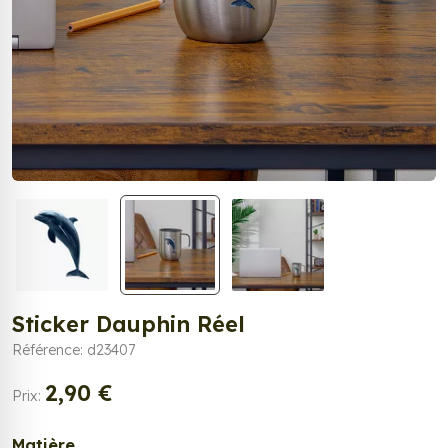
Sticker Dauphin Réel
Référence: d23407
2,90 €
Prix:
Matière