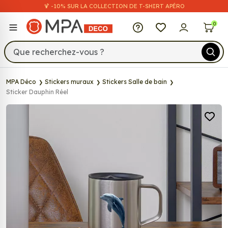
🍹 -10% SUR LA COLLECTION DE T-SHIRT APÉRO
MPA Déco
0
MPA Déco
Stickers muraux
Stickers Salle de bain
Sticker Dauphin Réel