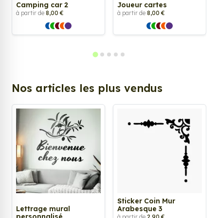
Camping car 2
Joueur cartes
à partir de
8,00 €
à partir de
8,00 €
Nos articles les plus vendus
Sticker Coin Mur
Lettrage mural
Arabesque 3
personnalisé
à partir de
2,90 €