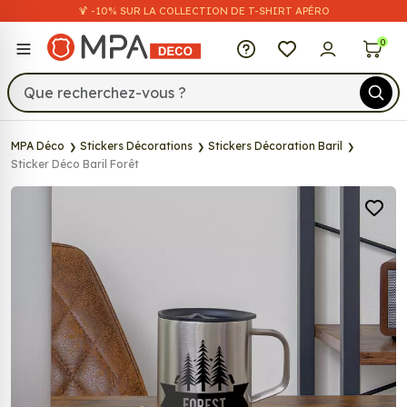
🍹 -10% SUR LA COLLECTION DE T-SHIRT APÉRO
MPA Déco
0
MPA Déco
Stickers Décorations
Stickers Décoration Baril
Sticker Déco Baril Forêt