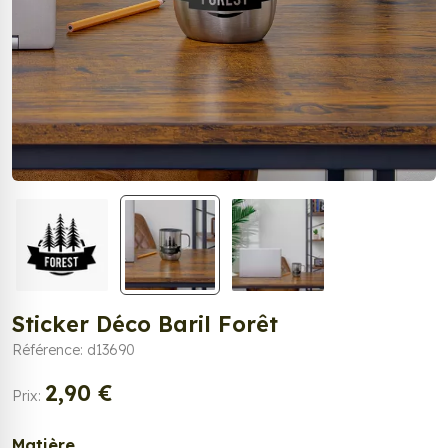
Sticker Déco Baril Forêt
Référence: d13690
2,90 €
Prix:
Matière