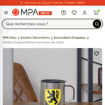
🍹 -10% SUR LA COLLECTION DE T-SHIRT APÉRO
MPA Déco
0
MPA Déco
Stickers Décorations
Autocollants Drapeaux
Sticker Drapeau Blason Nord-pas-de-Calais