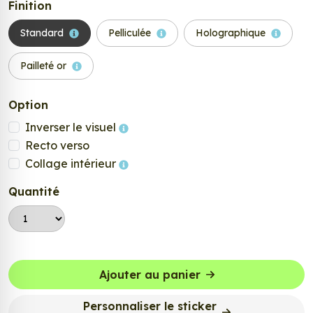
Finition
Standard
Pelliculée
Holographique
Pailleté or
Option
Inverser le visuel
Recto verso
Collage intérieur
Quantité
Ajouter au panier
Personnaliser le sticker