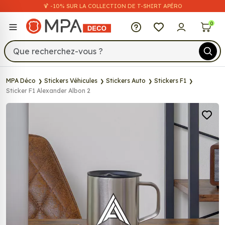
🍹 -10% SUR LA COLLECTION DE T-SHIRT APÉRO
MPA Déco
0
MPA Déco
Stickers Véhicules
Stickers Auto
Stickers F1
Sticker F1 Alexander Albon 2