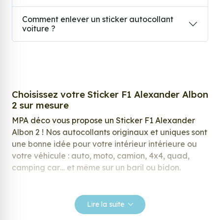
Comment enlever un sticker autocollant
voiture ?
Choisissez votre Sticker F1 Alexander Albon
2 sur mesure
MPA déco vous propose un Sticker F1 Alexander
Albon 2 ! Nos autocollants originaux et uniques sont
une bonne idée pour votre intérieur intérieure ou
votre véhicule : auto, moto, camion, 4x4, quad,
camping car… et même sur un baril ou bidon.
Nos stickers sont spécialement conçus pour
répondre à vos attentes, laissez vous inspirer parmi
Lire la suite
notre large gamme de stickers.