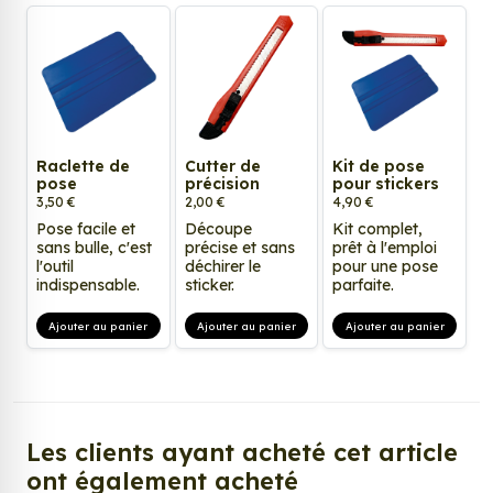
Raclette de
Cutter de
Kit de pose
pose
précision
pour stickers
3,50 €
2,00 €
4,90 €
Pose facile et
Découpe
Kit complet,
sans bulle, c'est
précise et sans
prêt à l'emploi
l'outil
déchirer le
pour une pose
indispensable.
sticker.
parfaite.
Ajouter au panier
Ajouter au panier
Ajouter au panier
Les clients ayant acheté cet article
ont également acheté