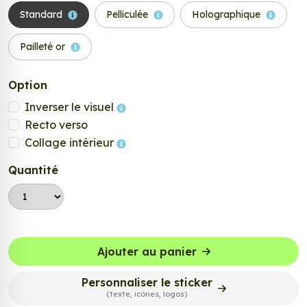
Standard
Pelliculée
Holographique
Pailleté or
Option
Inverser le visuel
Recto verso
Collage intérieur
Quantité
Ajouter au panier
Personnaliser le sticker
(texte, icônes, logos)