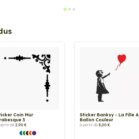
ndus
ticker Coin Mur
Sticker Banksy - La Fille 
rabesque 3
Ballon Couleur
partir de
2,90 €
à partir de
8,00 €