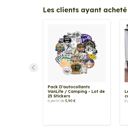
Les clients ayant acheté
Pack D'autocollants
VanLife / Camping - Lot de
L
25 Stickers
c
à partir de
5,90 €
à 