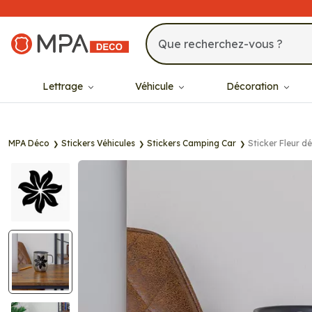
MPA Déco
Lettrage
Véhicule
Décoration
MPA Déco
Stickers Véhicules
Stickers Camping Car
Sticker Fleur d