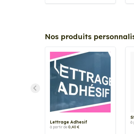
Nos produits personnali
S
Lettrage Adhesif
à 
à partir de
0,40 €