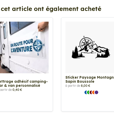
 cet article ont également acheté
Sticker Paysage Montagn
ettrage adhésif camping-
Sapin Boussole
ar & van personnalisé
à partir de
8,00 €
partir de
0,40 €