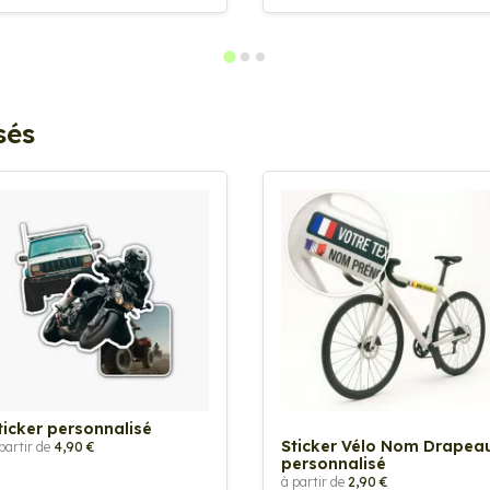
sés
ticker personnalisé
Sticker Vélo Nom Drapea
partir de
4,90 €
personnalisé
à partir de
2,90 €