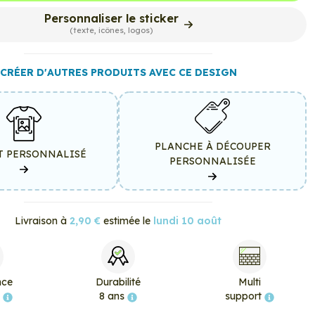
Personnaliser le sticker
(texte, icônes, logos)
CRÉER D'AUTRES PRODUITS AVEC CE DESIGN
PLANCHE À DÉCOUPER
T PERSONNALISÉ
PERSONNALISÉE
Livraison à
2,90 €
estimée le
lundi 10 août
nce
Durabilité
Multi
e
8 ans
support