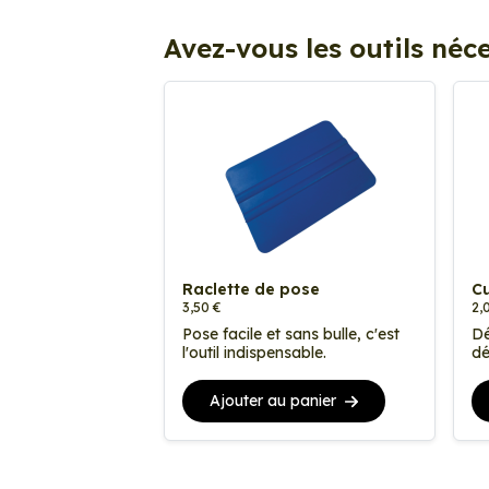
Avez-vous les outils néce
Raclette de pose
Cu
3,50 €
2,
Pose facile et sans bulle, c'est
Dé
l'outil indispensable.
dé
Ajouter au panier