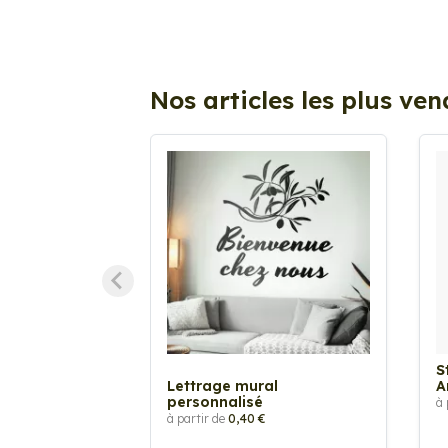
Nos articles les plus ve
S
Lettrage mural
A
personnalisé
à 
à partir de
0,40 €