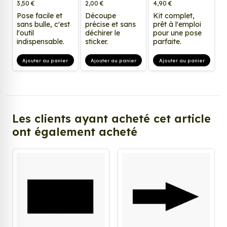
3,50 €
2,00 €
4,90 €
Pose facile et
Découpe
Kit complet,
sans bulle, c'est
précise et sans
prêt à l'emploi
l'outil
déchirer le
pour une pose
indispensable.
sticker.
parfaite.
Ajouter au panier
Ajouter au panier
Ajouter au panier
Les clients ayant acheté cet article
ont également acheté