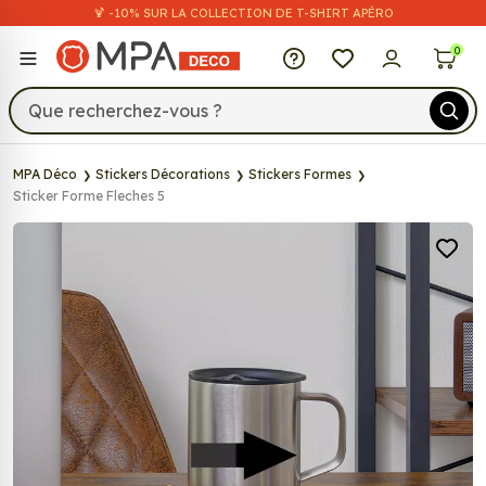
🍹 -10% SUR LA COLLECTION DE T-SHIRT APÉRO
MPA Déco
0
MPA Déco
Stickers Décorations
Stickers Formes
Sticker Forme Fleches 5