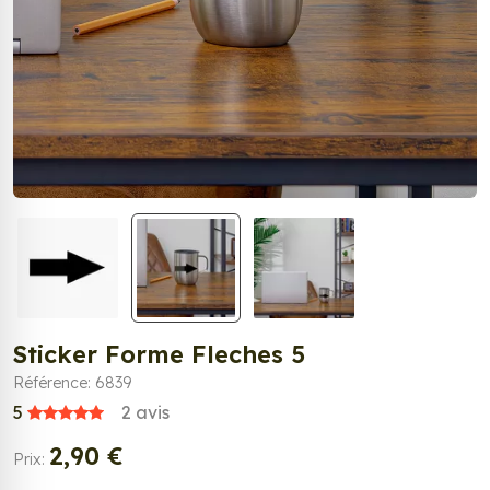
Sticker Forme Fleches 5
Référence: 6839
5
2
avis
2,90 €
Prix: