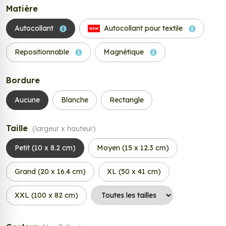
Matière
Autocollant
Autocollant pour textile
NEW
Repositionnable
Magnétique
Bordure
Aucune
Blanche
Rectangle
Taille
(largeur x hauteur)
Petit (10 x 8.2 cm)
Moyen (15 x 12.3 cm)
Grand (20 x 16.4 cm)
XL (50 x 41 cm)
XXL (100 x 82 cm)