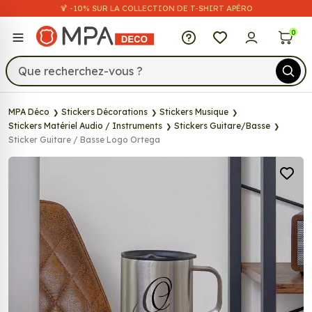
🍹 -10% SUR LA COLLECTION DE T-SHIRT APÉRO
MPA Déco
0
MPA Déco
Stickers Décorations
Stickers Musique
Stickers Matériel Audio / Instruments
Stickers Guitare/Basse
Sticker Guitare / Basse Logo Ortega