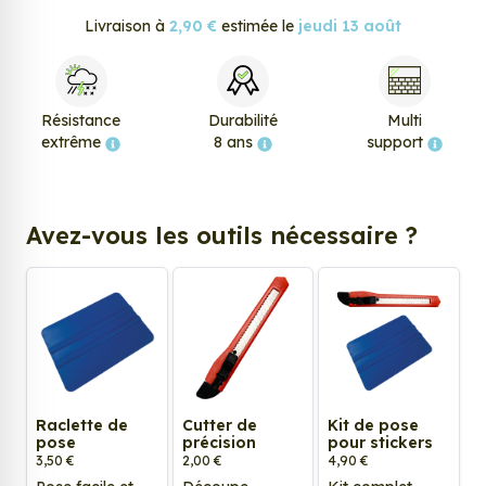
Livraison à
2,90 €
estimée le
jeudi 13 août
Résistance
Durabilité
Multi
extrême
8 ans
support
Avez-vous les outils nécessaire ?
Raclette de
Cutter de
Kit de pose
pose
précision
pour stickers
3,50 €
2,00 €
4,90 €