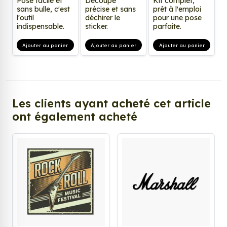
Pose facile et
Découpe
Kit complet,
sans bulle, c'est
précise et sans
prêt à l'emploi
l'outil
déchirer le
pour une pose
indispensable.
sticker.
parfaite.
Ajouter au panier
Ajouter au panier
Ajouter au panier
Les clients ayant acheté cet article
ont également acheté