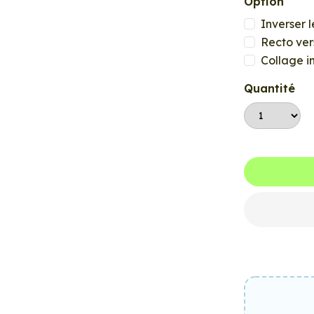
Option
Inverser l
Recto ver
Collage i
Quantité