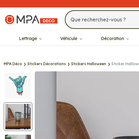
MPA Déco
Lettrage
Véhicule
Décoration
MPA Déco
Stickers Décorations
Stickers Halloween
Sticker Hallow