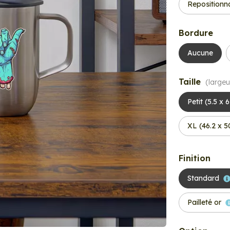
Repositionn
Bordure
Aucune
Taille
(largeu
Petit (5.5 x 
XL (46.2 x 
Finition
Standard
Pailleté or