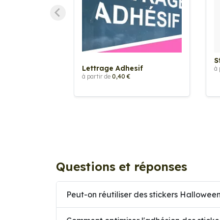
S
Lettrage Adhesif
à 
à partir de
0,40 €
Questions et réponses
Peut-on réutiliser des stickers Hallowe