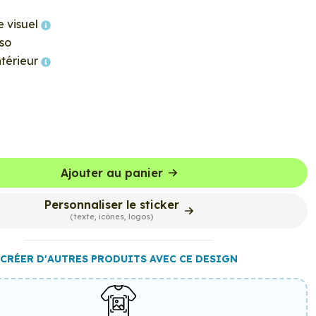
e visuel
so
ntérieur
Ajouter au panier
Personnaliser le sticker
(texte, icônes, logos)
CRÉER D'AUTRES PRODUITS AVEC CE DESIGN