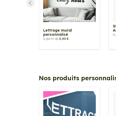
S
Lettrage mural
A
personnalisé
à 
à partir de
0,40 €
Nos produits personnali