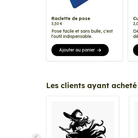
Raclette de pose
Cu
3,50 €
2,
Pose facile et sans bulle, c'est
Dé
l'outil indispensable.
dé
Ajouter au panier
Les clients ayant acheté