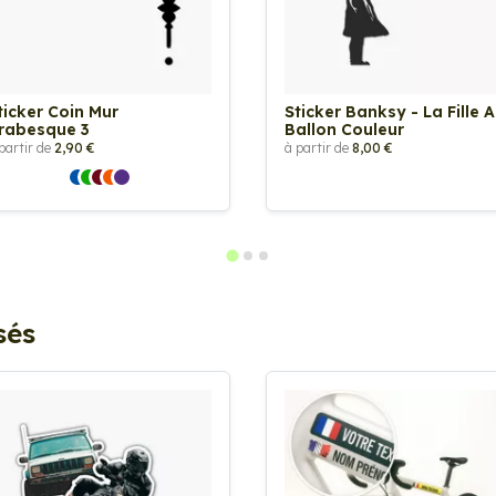
ticker Coin Mur
Sticker Banksy - La Fille 
rabesque 3
Ballon Couleur
partir de
2,90 €
à partir de
8,00 €
sés