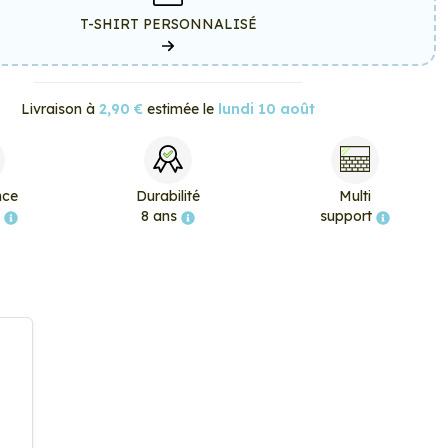
T-SHIRT PERSONNALISÉ
Livraison à
2,90 €
estimée le
lundi 10 août
nce
Durabilité
Multi
e
8 ans
support