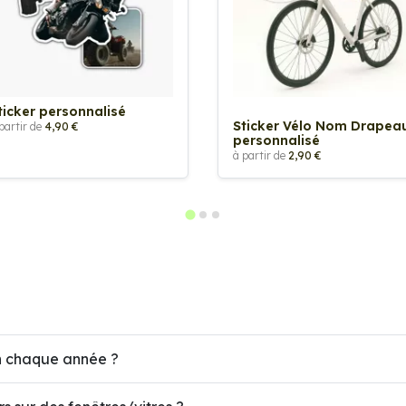
ticker personnalisé
Sticker Vélo Nom Drapea
partir de
4,90 €
personnalisé
à partir de
2,90 €
en chaque année ?