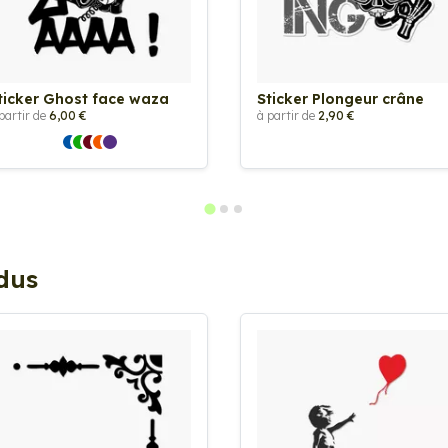
ticker Ghost face waza
Sticker Plongeur crâne
partir de
6,00 €
à partir de
2,90 €
ndus