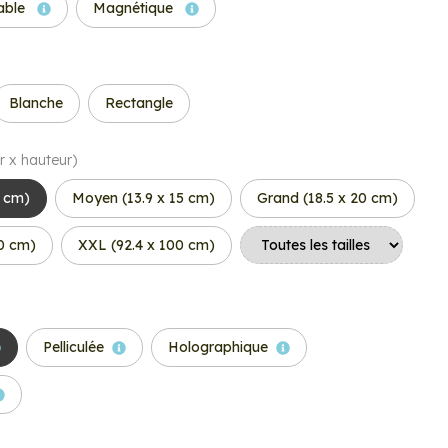
able
Magnétique
Blanche
Rectangle
r x hauteur)
6 cm)
Moyen (13.9 x 15 cm)
Grand (18.5 x 20 cm)
50 cm)
XXL (92.4 x 100 cm)
Pelliculée
Holographique