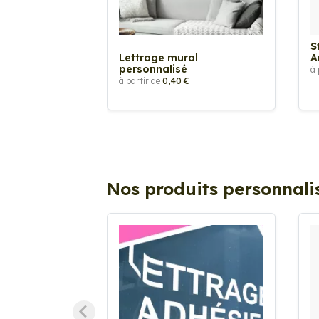
S
Lettrage mural
A
personnalisé
à 
à partir de
0,40 €
Nos produits personnali