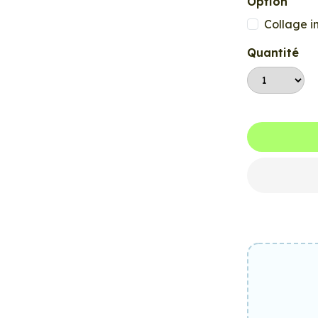
Option
Collage i
Quantité