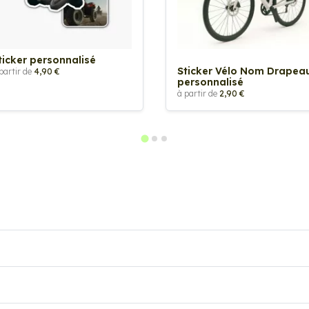
ticker personnalisé
Sticker Vélo Nom Drapea
partir de
4,90 €
personnalisé
à partir de
2,90 €