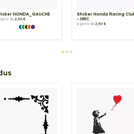
ticker HONDA_GAUCHE
Sticker Honda Racing Clu
- HRC
partir de
2,90 €
à partir de
2,90 €
ndus