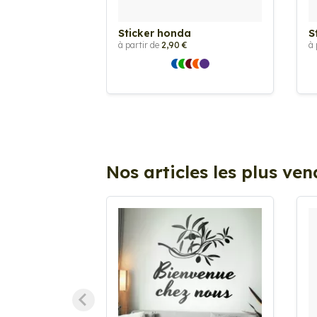
Sticker honda
S
à partir de
2,90 €
à 
Nos articles les plus ve