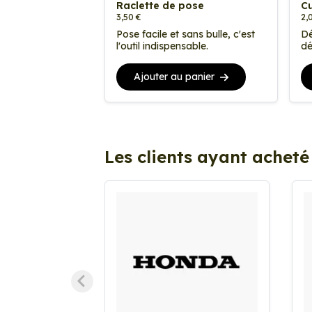
Raclette de pose
Cu
3,50 €
2,
Pose facile et sans bulle, c'est
Dé
l'outil indispensable.
dé
Ajouter au panier
Les clients ayant acheté