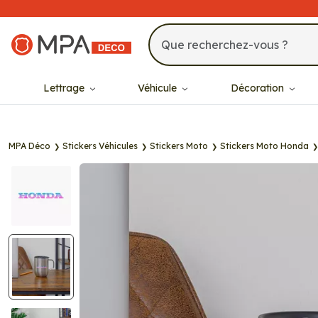
MPA Déco
Lettrage
Véhicule
Décoration
MPA Déco
Stickers Véhicules
Stickers Moto
Stickers Moto Honda