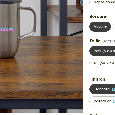
Repositionn
Bordure
Aucune
Taille
(largeu
Petit (6 x 0.
XL (50 x 6.
Finition
Standard
Pailleté or