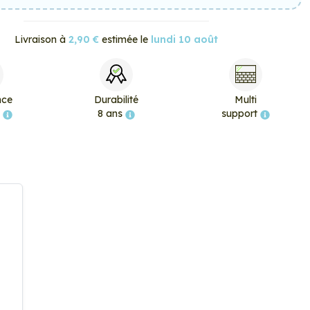
Livraison à
2,90 €
estimée le
lundi 10 août
nce
Durabilité
Multi
e
8 ans
support