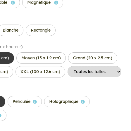
able
Magnétique
Blanche
Rectangle
r x hauteur)
8 cm)
Moyen (15 x 1.9 cm)
Grand (20 x 2.5 cm)
3 cm)
XXL (100 x 12.6 cm)
Pelliculée
Holographique