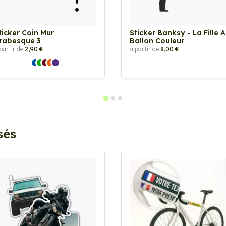
ticker Coin Mur
Sticker Banksy - La Fille 
rabesque 3
Ballon Couleur
partir de
2,90 €
à partir de
8,00 €
sés