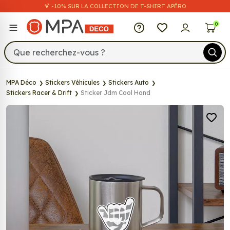
🍹 -10% SUR LA COLLECTION DE T-SHIRT APÉRO
MPA Déco
0
MPA Déco
Stickers Véhicules
Stickers Auto
Stickers Racer & Drift
Sticker Jdm Cool Hand