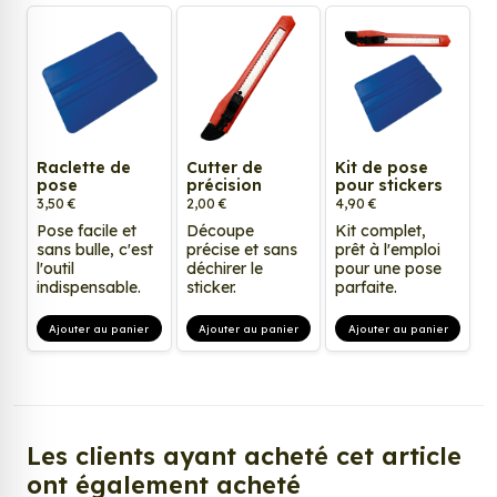
Raclette de
Cutter de
Kit de pose
pose
précision
pour stickers
3,50 €
2,00 €
4,90 €
Pose facile et
Découpe
Kit complet,
sans bulle, c'est
précise et sans
prêt à l'emploi
l'outil
déchirer le
pour une pose
indispensable.
sticker.
parfaite.
Ajouter au panier
Ajouter au panier
Ajouter au panier
Les clients ayant acheté cet article
ont également acheté