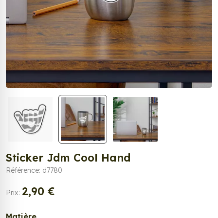
Sticker Jdm Cool Hand
Référence: d7780
2,90 €
Prix:
Matière