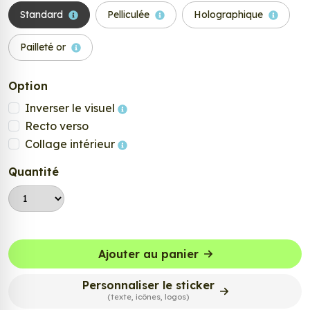
Standard
Pelliculée
Holographique
Pailleté or
Option
Inverser le visuel
Recto verso
Collage intérieur
Quantité
Ajouter au panier
Personnaliser le sticker
(texte, icônes, logos)