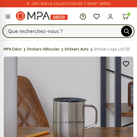
🍹 -10% SUR LA COLLECTION DE T-SHIRT APÉRO
MPA Déco
0
MPA Déco
Stickers Véhicules
Stickers Auto
Sticker Logo LUCID