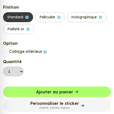
Finition
Standard
Pelliculée
Holographique
Pailleté or
Option
Collage intérieur
Quantité
Ajouter au panier
Personnaliser le sticker
(texte, icônes, logos)