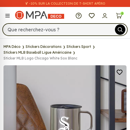
🍹 -10% SUR LA COLLECTION DE T-SHIRT APÉRO
MPA Déco
0
MPA Déco
Stickers Décorations
Stickers Sport
Stickers MLB Baseball Ligue Américaine
Sticker MLB Logo Chicago White Sox Blanc