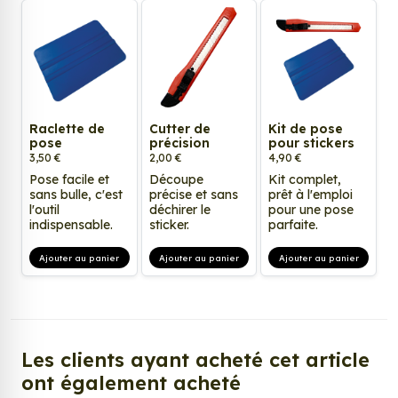
Raclette de
Cutter de
Kit de pose
pose
précision
pour stickers
3,50 €
2,00 €
4,90 €
Pose facile et
Découpe
Kit complet,
sans bulle, c'est
précise et sans
prêt à l'emploi
l'outil
déchirer le
pour une pose
indispensable.
sticker.
parfaite.
Ajouter au panier
Ajouter au panier
Ajouter au panier
Les clients ayant acheté cet article
ont également acheté