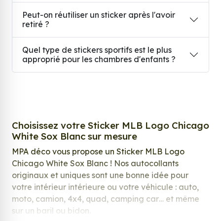
Peut-on réutiliser un sticker après l'avoir
retiré ?
Quel type de stickers sportifs est le plus
approprié pour les chambres d'enfants ?
Choisissez votre Sticker MLB Logo Chicago
White Sox Blanc sur mesure
MPA déco vous propose un Sticker MLB Logo
Chicago White Sox Blanc ! Nos autocollants
originaux et uniques sont une bonne idée pour
votre intérieur intérieure ou votre véhicule : auto,
moto, camion, 4x4, quad, camping car… et même
sur un baril ou bidon.