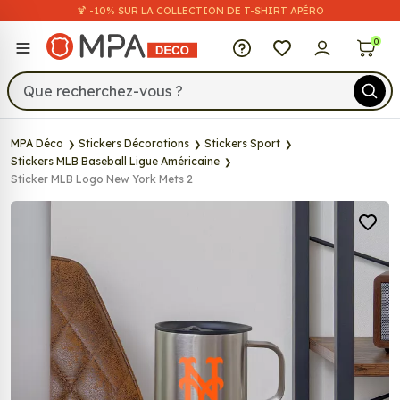
🍹 -10% SUR LA COLLECTION DE T-SHIRT APÉRO
MPA Déco
0
MPA Déco
Stickers Décorations
Stickers Sport
Stickers MLB Baseball Ligue Américaine
Sticker MLB Logo New York Mets 2