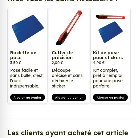
Raclette de
Cutter de
Kit de pose
pose
précision
pour stickers
3,50 €
2,00 €
4,90 €
Pose facile et
Découpe
Kit complet,
sans bulle, c'est
précise et sans
prêt à l'emploi
l'outil
déchirer le
pour une pose
indispensable.
sticker.
parfaite.
Ajouter au panier
Ajouter au panier
Ajouter au panier
Les clients ayant acheté cet article