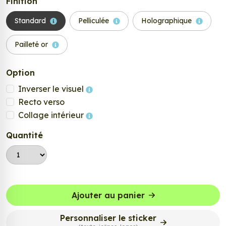
Finition
Standard
Pelliculée
Holographique
Pailleté or
Option
Inverser le visuel
Recto verso
Collage intérieur
Quantité
Ajouter au panier
Personnaliser le sticker