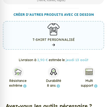
(texte, icônes, logos)
CRÉER D'AUTRES PRODUITS AVEC CE DESIGN
T-SHIRT PERSONNALISÉ
Livraison à
2,90 €
estimée le
jeudi 13 août
Résistance
Durabilité
Multi
extrême
8 ans
support
Avez-vous les outils nécessaire ?