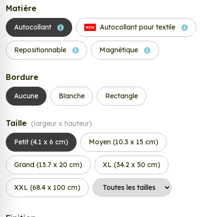
Matière
Autocollant
Autocollant pour textile
NEW
Repositionnable
Magnétique
Bordure
Aucune
Blanche
Rectangle
Taille
(largeur x hauteur)
Petit (4.1 x 6 cm)
Moyen (10.3 x 15 cm)
Grand (13.7 x 20 cm)
XL (34.2 x 50 cm)
XXL (68.4 x 100 cm)