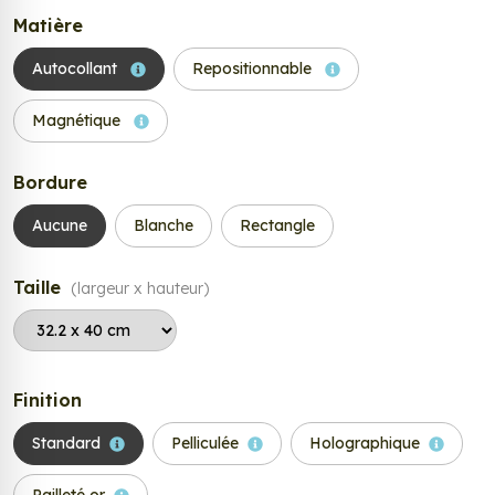
Matière
Autocollant
Repositionnable
Magnétique
Bordure
Aucune
Blanche
Rectangle
Taille
(largeur x hauteur)
Finition
Standard
Pelliculée
Holographique