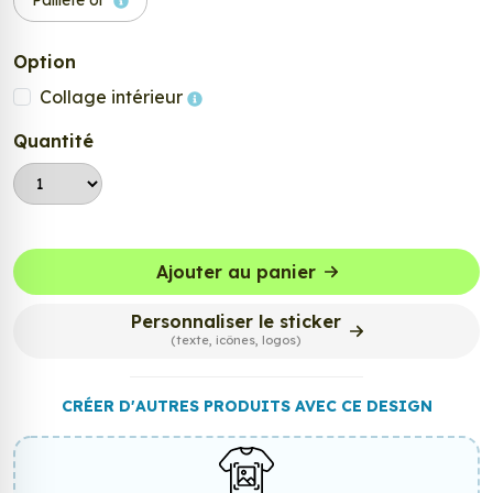
Pailleté or
Option
Collage intérieur
Quantité
Ajouter au panier
Personnaliser le sticker
(texte, icônes, logos)
CRÉER D'AUTRES PRODUITS AVEC CE DESIGN