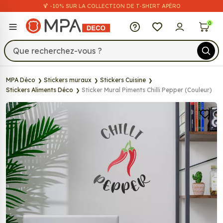
🍹 -10% SUR LA COLLECTION DE T-SHIRT APÉRO
MPA Déco
0
MPA Déco
Stickers muraux
Stickers Cuisine
Stickers Aliments Déco
Sticker Mural Piments Chilli Pepper (Couleur)