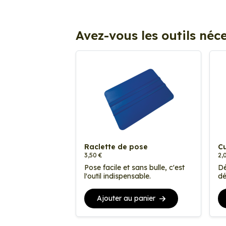
Avez-vous les outils néce
Raclette de pose
Cu
3,50 €
2,
Pose facile et sans bulle, c'est
Dé
l'outil indispensable.
dé
Ajouter au panier