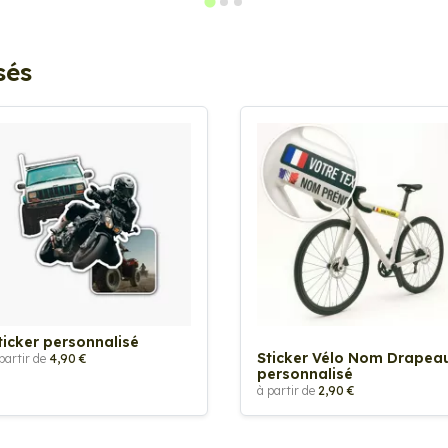
sés
ticker personnalisé
Sticker Vélo Nom Drapea
partir de
4,90 €
personnalisé
à partir de
2,90 €