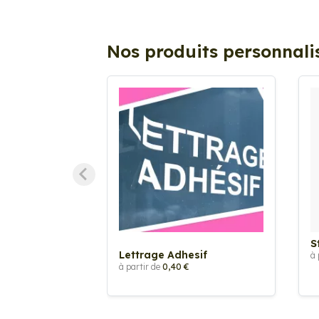
Nos produits personnali
S
Lettrage Adhesif
à 
à partir de
0,40 €