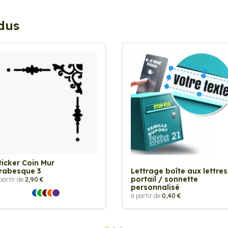
ndus
ticker Coin Mur
rabesque 3
Lettrage boîte aux lettres
portail / sonnette
partir de
2,90 €
personnalisé
à partir de
0,40 €