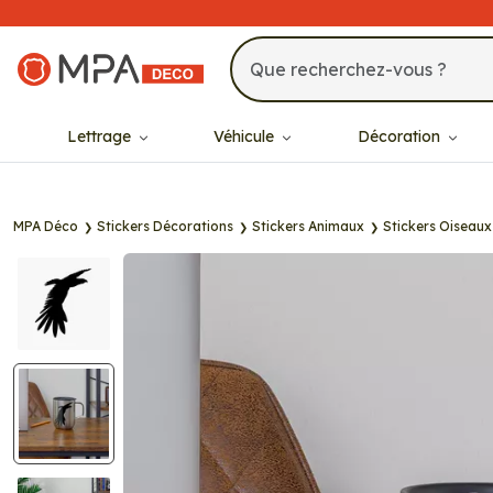
MPA Déco
Lettrage
Véhicule
Décoration
MPA Déco
Stickers Décorations
Stickers Animaux
Stickers Oiseaux