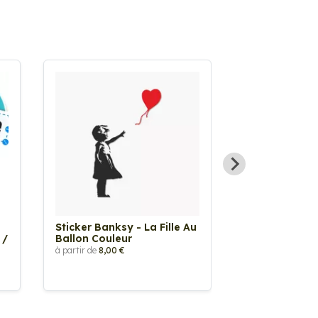
Sticker Banksy - La Fille Au
Sticker Tache
 /
Ballon Couleur
à partir de
2,90 €
à partir de
8,00 €