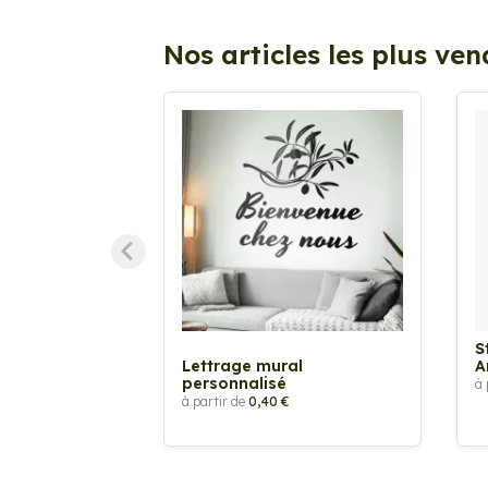
Nos articles les plus ve
S
Lettrage mural
A
personnalisé
à 
à partir de
0,40 €