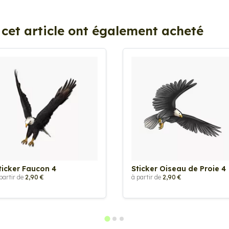
 cet article ont également acheté
ticker Faucon 4
Sticker Oiseau de Proie 4
partir de
2,90 €
à partir de
2,90 €