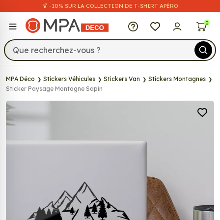
🍹 -10% SUR LA COLLECTION DE T-SHIRT APÉRO
MPA Déco
0
MPA Déco
Stickers Véhicules
Stickers Van
Stickers Montagnes
Sticker Paysage Montagne Sapin