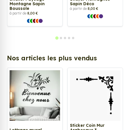
Montagne Sapin
Sapin Déco
Boussole
à partir de
8,00 €
à partir de
8,00 €
Nos articles les plus vendus
Sticker Coin Mur
Lettrage mural
Arabesque 3