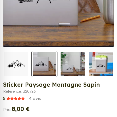
Sticker Paysage Montagne Sapin
Référence: d20726
5
4
avis
8,00 €
Prix: