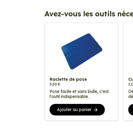
Avez-vous les outils néce
Raclette de pose
Cu
3,50 €
2,
Pose facile et sans bulle, c'est
Dé
l'outil indispensable.
dé
Ajouter au panier