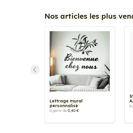
Nos articles les plus ve
S
Lettrage mural
A
personnalisé
à 
à partir de
0,40 €