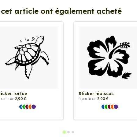
 cet article ont également acheté
ticker tortue
Sticker hibiscus
partir de
2,90 €
à partir de
2,90 €