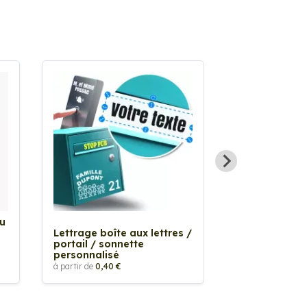
Au
Sticker Tache
Lettrage boîte aux lettres /
à partir de
2,90 €
portail / sonnette
personnalisé
à partir de
0,40 €