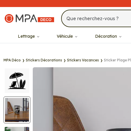
MPA Déco
Lettrage
Véhicule
Décoration
MPA Déco
Stickers Décorations
Stickers Vacances
Sticker Plage P