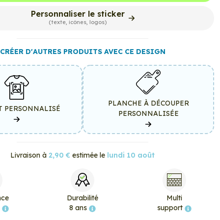
Personnaliser le sticker
(texte, icônes, logos)
CRÉER D'AUTRES PRODUITS AVEC CE DESIGN
PLANCHE À DÉCOUPER
T PERSONNALISÉ
PERSONNALISÉE
Livraison à
2,90 €
estimée le
lundi 10 août
nce
Durabilité
Multi
e
8 ans
support