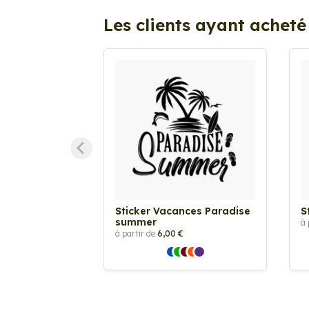
Les clients ayant acheté
Sticker Vacances Paradise
S
summer
à 
à partir de
6,00 €