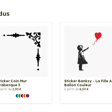
ndus
ticker Coin Mur
Sticker Banksy - La Fille 
rabesque 3
Ballon Couleur
partir de
2,90 €
à partir de
8,00 €