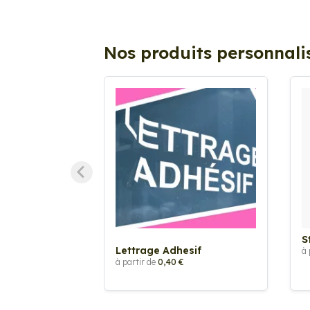
Nos produits personnali
S
Lettrage Adhesif
à 
à partir de
0,40 €