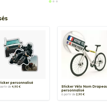
sés
ticker personnalisé
Sticker Vélo Nom Drapea
partir de
4,90 €
personnalisé
à partir de
2,90 €