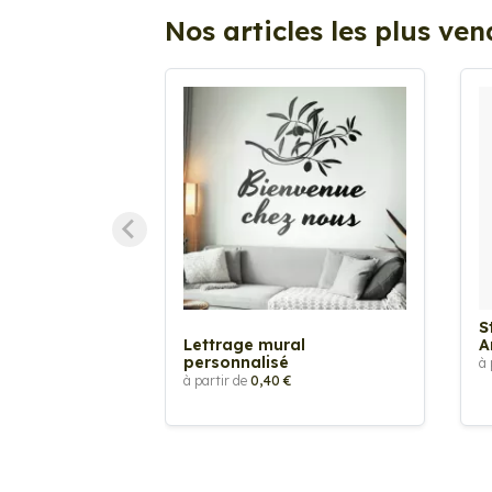
Nos articles les plus ve
S
Lettrage mural
A
personnalisé
à 
à partir de
0,40 €