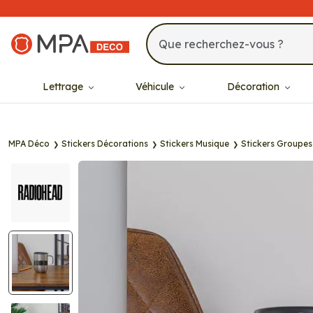
MPA Déco
Lettrage
Véhicule
Décoration
MPA Déco
Stickers Décorations
Stickers Musique
Stickers Groupes