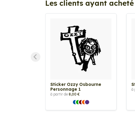
Les clients ayant acheté
Sticker Ozzy Osbourne
S
Personnage 1
à 
à partir de
8,00 €