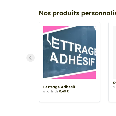
Nos produits personnali
S
Lettrage Adhesif
à 
à partir de
0,40 €