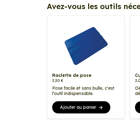
Avez-vous les outils néce
Raclette de pose
Cu
3,50 €
2,
Pose facile et sans bulle, c'est
Dé
l'outil indispensable.
dé
Ajouter au panier