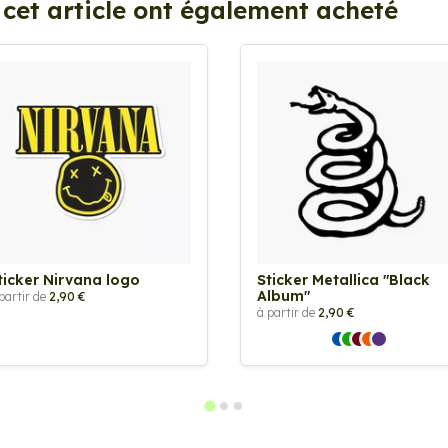
 cet article ont également acheté
ticker Nirvana logo
Sticker Metallica "Black
Album"
partir de
2,90 €
à partir de
2,90 €