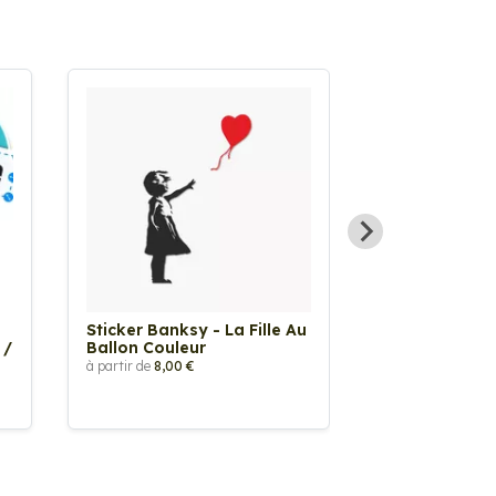
Sticker Banksy - La Fille Au
Sticker Tache
 /
Ballon Couleur
à partir de
2,90 €
à partir de
8,00 €