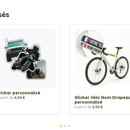
sés
ticker personnalisé
Sticker Vélo Nom Drapea
partir de
4,90 €
personnalisé
à partir de
2,90 €