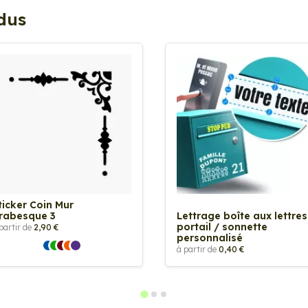
ndus
ticker Coin Mur
rabesque 3
Lettrage boîte aux lettres
portail / sonnette
partir de
2,90 €
personnalisé
à partir de
0,40 €