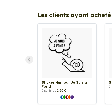
Les clients ayant acheté
Sticker Humour Je Suis à
S
Fond
à 
à partir de
2,90 €