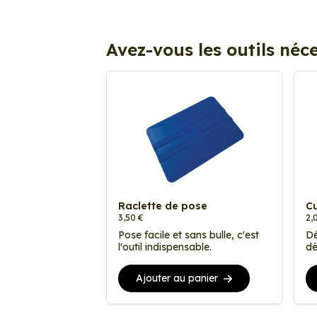
Avez-vous les outils néce
Raclette de pose
Cu
3,50 €
2,
Pose facile et sans bulle, c'est
Dé
l'outil indispensable.
dé
Ajouter au panier