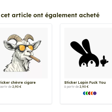
 cet article ont également acheté
ticker chèvre cigare
Sticker Lapin Fuck You
partir de
2,90 €
à partir de
2,90 €