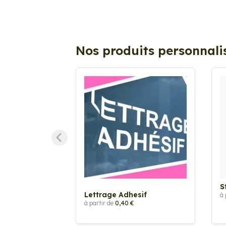
Nos produits personnali
S
Lettrage Adhesif
à 
à partir de
0,40 €