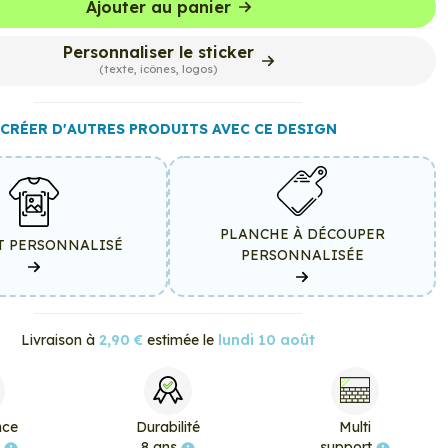
Ajouter au panier
Personnaliser le sticker
(texte, icônes, logos)
CRÉER D'AUTRES PRODUITS AVEC CE DESIGN
PLANCHE À DÉCOUPER
T PERSONNALISÉ
PERSONNALISÉE
Livraison à
2,90 €
estimée le
lundi 10 août
nce
Durabilité
Multi
e
8 ans
support