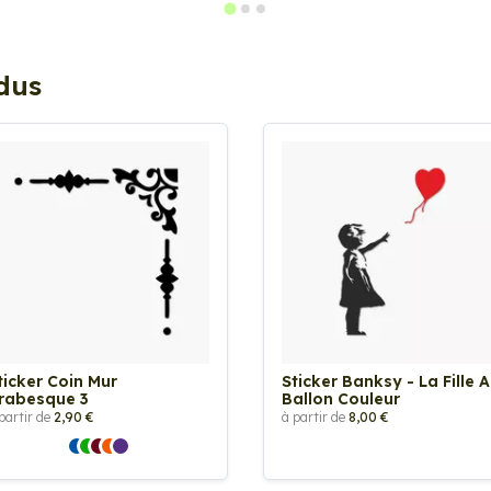
ndus
ticker Coin Mur
Sticker Banksy - La Fille 
rabesque 3
Ballon Couleur
partir de
2,90 €
à partir de
8,00 €