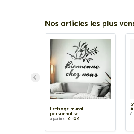
Nos articles les plus ve
S
Lettrage mural
A
personnalisé
à 
à partir de
0,40 €