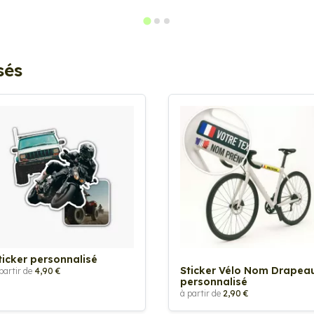
sés
ticker personnalisé
Sticker Vélo Nom Drapea
partir de
4,90 €
personnalisé
à partir de
2,90 €