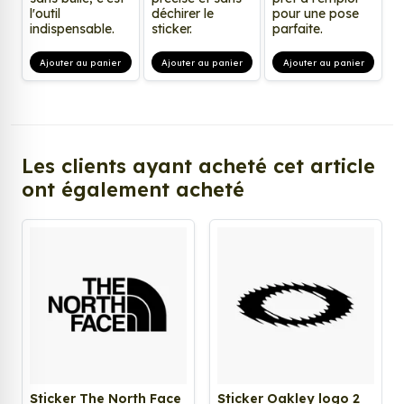
l'outil
déchirer le
pour une pose
indispensable.
sticker.
parfaite.
Ajouter au panier
Ajouter au panier
Ajouter au panier
Les clients ayant acheté cet article
ont également acheté
Sticker The North Face
Sticker Oakley logo 2