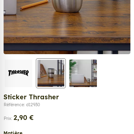
Sticker Thrasher
Référence: d12930
2,90 €
Prix:
Matière