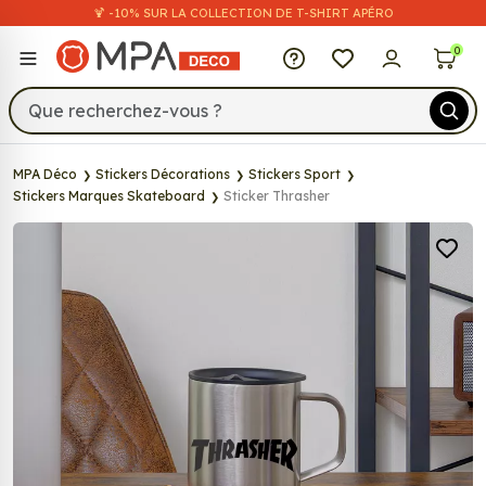
🍹 -10% SUR LA COLLECTION DE T-SHIRT APÉRO
MPA Déco
0
MPA Déco
Stickers Décorations
Stickers Sport
Stickers Marques Skateboard
Sticker Thrasher